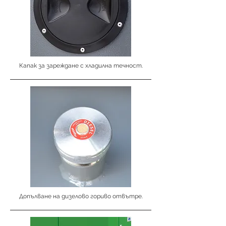
Капак за зареждане с хладилна течност.
Допълване на дизелово гориво отвътре.