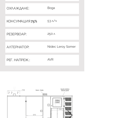
Вода
ОХЛАЖДАНЕ:
53 л/ч
КОНСУМАЦИЯ 75%
250 л
РЕЗЕРВОАР:
Nidec Leroy Somer
АЛТЕРНАТОР:
AVR
РЕГ. НАПРЕЖ.: