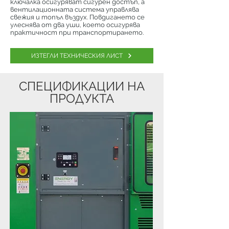
ключалка осигуряват сигурен достъп, а
вентилационната система управлява
свежия и топъл въздух. Повдигането се
улеснява от два уши, което осигурява
практичност при транспортирането.
ИЗТЕГЛИ ТЕХНИЧЕСКИЯ ЛИСТ
СПЕЦИФИКАЦИИ НА
ПРОДУКТА