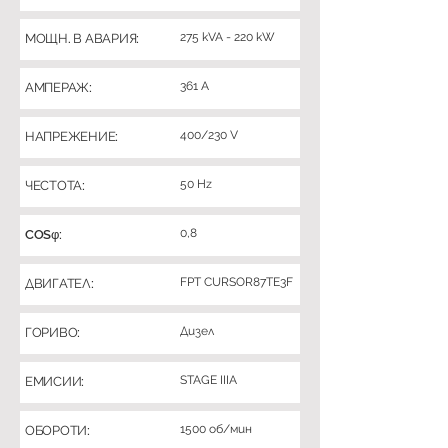
275 kVA - 220 kW
МОЩН. В АВАРИЯ:
361 A
АМПЕРАЖ:
400/230 V
НАПРЕЖЕНИЕ:
50 Hz
ЧЕСТОТА:
0,8
COSφ:
FPT CURSOR87TE3F
ДВИГАТЕЛ:
Дизел
ГОРИВО:
STAGE IIIA
ЕМИСИИ:
1500 об/мин
ОБОРОТИ: