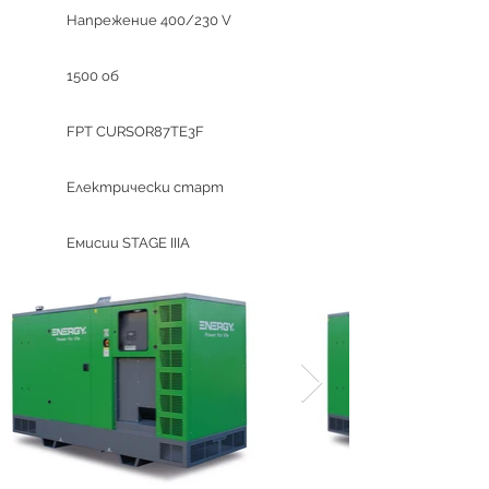
Напрежение 400/230 V
1500 об
FPT CURSOR87TE3F
Електрически старт
Емисии STAGE IIIA