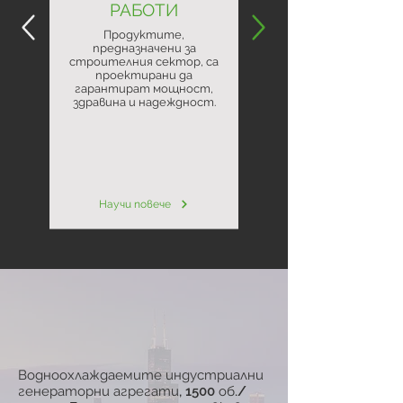
РАБОТИ
Продуктите,
предназначени за
строителния сектор, са
проектирани да
гарантират мощност,
здравина и надеждност.
Научи повече
Водноохлаждаемите индустриални
генераторни агрегати, 1500 об./