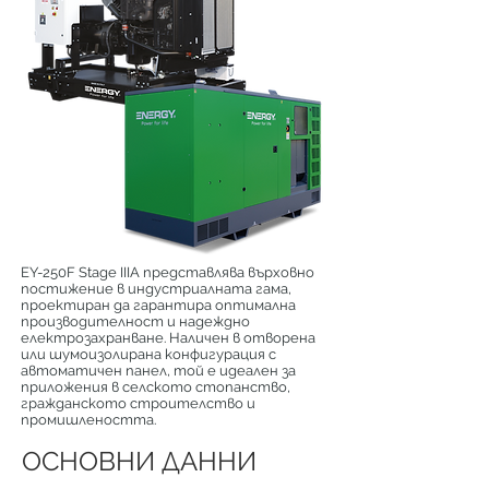
EY-250F Stage IIIA представлява върховно
постижение в индустриалната гама,
проектиран да гарантира оптимална
производителност и надеждно
електрозахранване. Наличен в отворена
или шумоизолирана конфигурация с
автоматичен панел, той е идеален за
приложения в селското стопанство,
гражданското строителство и
промишлеността.
ОСНОВНИ ДАННИ