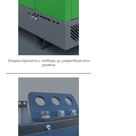
Опорни крачета с отвори за закрепване към
земята.