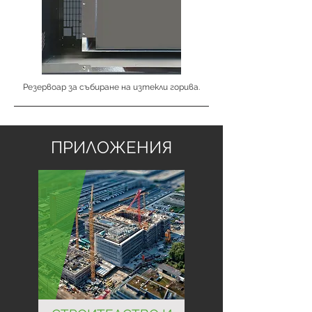
Резервоар за събиране на изтекли горива.
ПРИЛОЖЕНИЯ