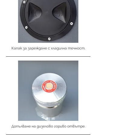
Капак за зареждане с хладилна течност.
Допълване на дизелово гориво отвътре.