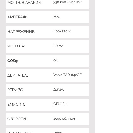
330 kVA - 264 kW
МОЩН. В АВАРИЯ:
Н.А.
АМПЕРАЖ:
400/230 V
НАПРЕЖЕНИЕ:
50 Hz
ЧЕСТОТА:
0,8
COSφ:
Volvo TAD 842GE
ДВИГАТЕЛ:
Дизел
ГОРИВО:
STAGE II
ЕМИСИИ:
1500 об/мин
ОБОРОТИ: