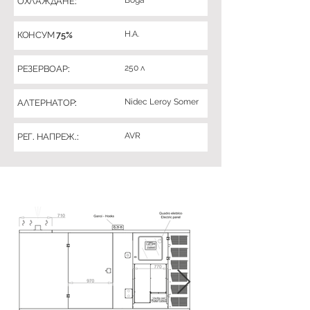
Вода
ОХЛАЖДАНЕ:
Н.А.
КОНСУМ 75%
250 л
РЕЗЕРВОАР:
Nidec Leroy Somer
АЛТЕРНАТОР:
AVR
РЕГ. НАПРЕЖ.: