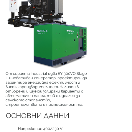
От серията Industrial идва EY-300VO Stage
II, иновативен генератор, проектиран да
гарантира енергийна ефективност и
висока производителност. Наличен в
отворени и шумоизолирани варианти с
автоматичен панел, той е идеален за
селското стопанство,
строителството и промишлеността.
ОСНОВНИ ДАННИ
Напрежение 400/230 V