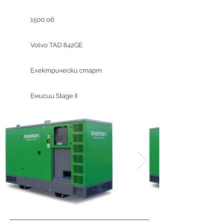
1500 об
Volvo TAD 842GE
Електрически старт
Емисии Stage II