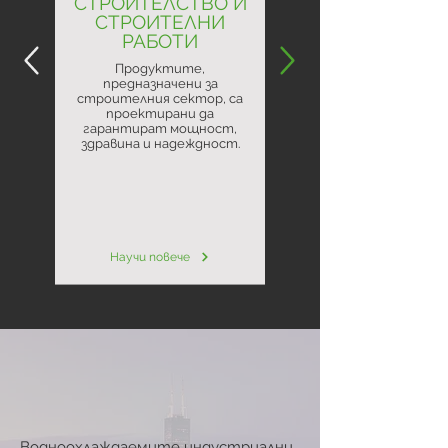
СТРОИТЕЛСТВО И
СТРОИТЕЛНИ
РАБОТИ
Продуктите,
предназначени за
строителния сектор, са
проектирани да
гарантират мощност,
здравина и надеждност.
Научи повече
Водноохлаждаемите индустриални