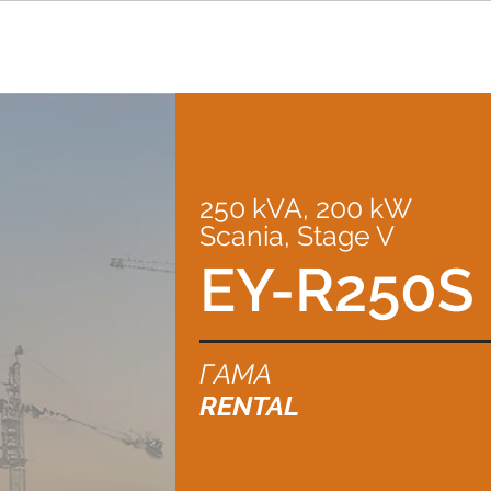
250 kVA, 200 kW
Scania, Stage V
EY-R250S
ГАМА
RENTAL