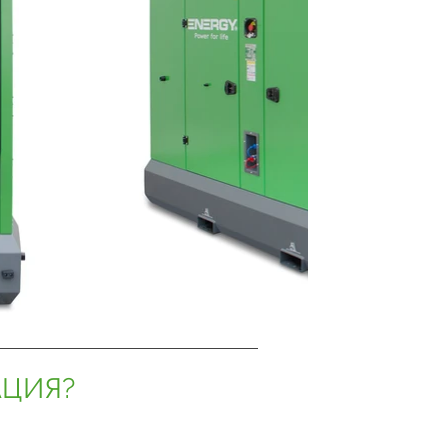
АЦИЯ?