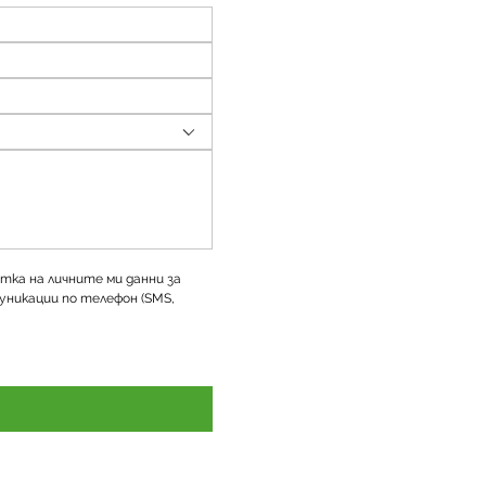
тка на личните ми данни за 
уникации по телефон (SMS, 