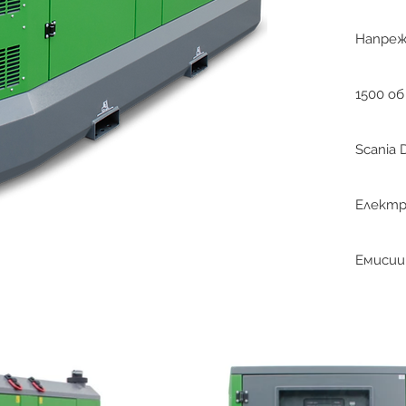
Напреж
1500 об
Scania 
Електр
Емисии