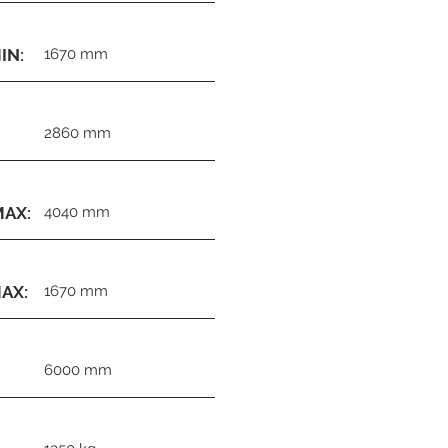
IN:
1670 mm
2860 mm
AX:
4040 mm
AX:
1670 mm
:
6000 mm