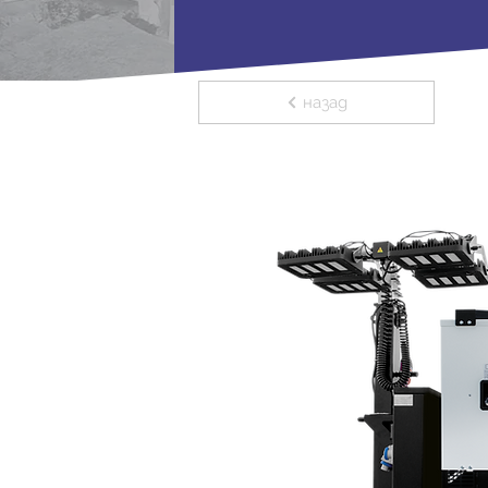
назад