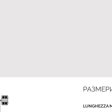
РАЗМЕР
LUNGHEZZA M