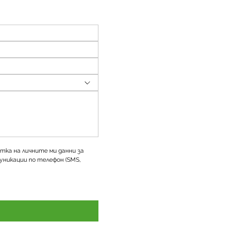
тка на личните ми данни за 
уникации по телефон (SMS, 