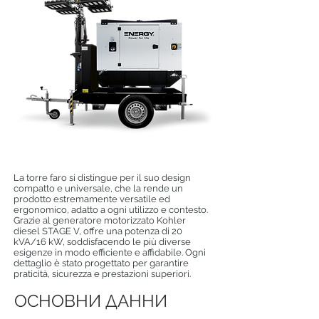
La torre faro si distingue per il suo design
compatto e universale, che la rende un
prodotto estremamente versatile ed
ergonomico, adatto a ogni utilizzo e contesto.
Grazie al generatore motorizzato Kohler
diesel STAGE V, offre una potenza di 20
kVA/16 kW, soddisfacendo le più diverse
esigenze in modo efficiente e affidabile. Ogni
dettaglio è stato progettato per garantire
praticità, sicurezza e prestazioni superiori.
ОСНОВНИ ДАННИ