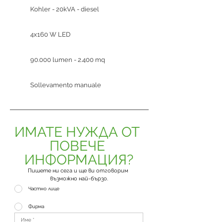
Kohler - 20kVA - diesel
4x160 W LED
90.000 lumen - 2.400 mq
Sollevamento manuale
ИМАТЕ НУЖДА ОТ 
ПОВЕЧЕ 
ИНФОРМАЦИЯ?
Пишете ни сега и ще ви отговорим 
възможно най-бързо.
Частно лице
Фирма