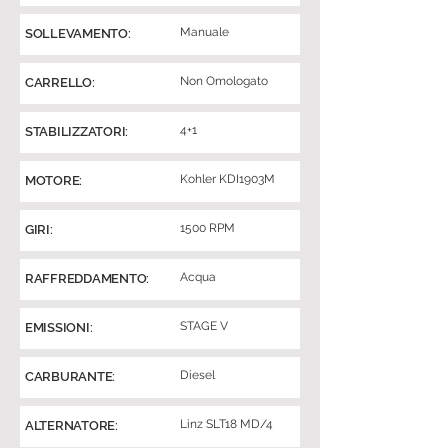
Manuale
SOLLEVAMENTO:
Non Omologato
CARRELLO:
4+1
STABILIZZATORI:
Kohler KDI1903M
MOTORE:
1500 RPM
GIRI:
Acqua
RAFFREDDAMENTO:
STAGE V
EMISSIONI:
Diesel
CARBURANTE:
Linz SLT18 MD/4
ALTERNATORE: