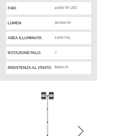
4x160 W LED
FARI:
90.000 lm
LUMEN:
2.400 mq
AREA ILLUMINATA:
/
ROTAZIONE PALO:
80km/h
RESISTENZA AL VENTO: