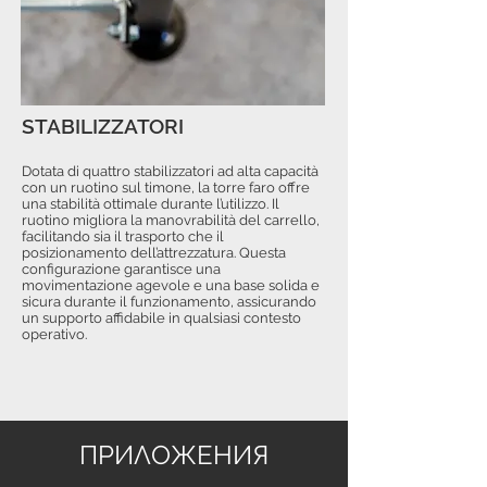
STABILIZZATORI
Dotata di quattro stabilizzatori ad alta capacità
con un ruotino sul timone, la torre faro offre
una stabilità ottimale durante l’utilizzo. Il
ruotino migliora la manovrabilità del carrello,
facilitando sia il trasporto che il
posizionamento dell’attrezzatura. Questa
configurazione garantisce una
movimentazione agevole e una base solida e
sicura durante il funzionamento, assicurando
un supporto affidabile in qualsiasi contesto
operativo.
ПРИЛОЖЕНИЯ