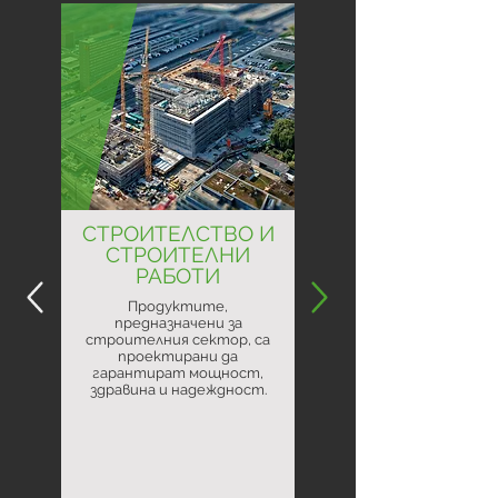
СТРОИТЕЛСТВО И
СТРОИТЕЛНИ
РАБОТИ
Продуктите,
предназначени за
строителния сектор, са
проектирани да
гарантират мощност,
здравина и надеждност.