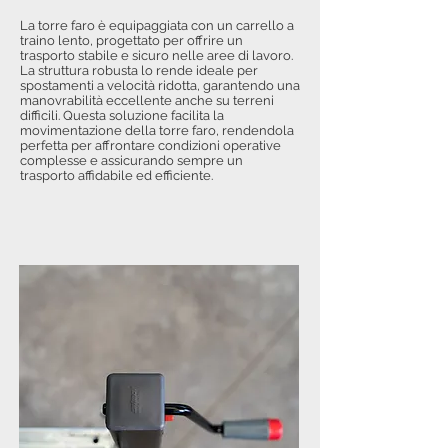
La torre faro è equipaggiata con un carrello a
traino lento, progettato per offrire un
trasporto stabile e sicuro nelle aree di lavoro.
La struttura robusta lo rende ideale per
spostamenti a velocità ridotta, garantendo una
manovrabilità eccellente anche su terreni
difficili. Questa soluzione facilita la
movimentazione della torre faro, rendendola
perfetta per affrontare condizioni operative
complesse e assicurando sempre un
trasporto affidabile ed efficiente.