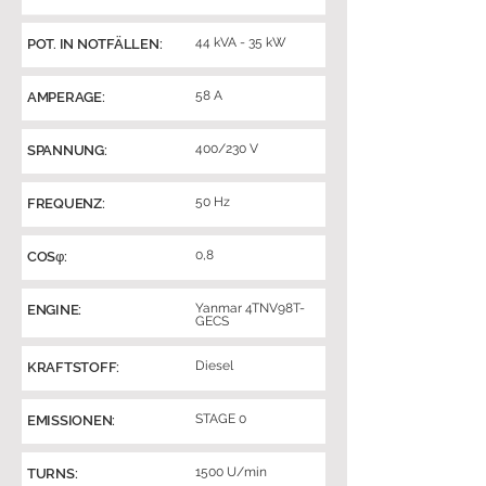
44 kVA - 35 kW
POT. IN NOTFÄLLEN:
58 A
AMPERAGE:
400/230 V
SPANNUNG:
50 Hz
FREQUENZ:
0,8
COSφ:
Yanmar 4TNV98T-
ENGINE:
GECS
Diesel
KRAFTSTOFF:
STAGE 0
EMISSIONEN:
1500 U/min
TURNS: