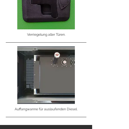
Verriegelung aller Türen.
Auffangwanne für auslaufenden Diesel.