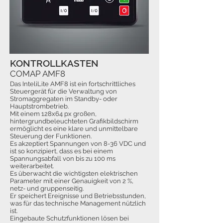
KONTROLLKASTEN
COMAP AMF8
Das InteliLite AMF8 ist ein fortschrittliches
Steuergerät für die Verwaltung von
Stromaggregaten im Standby- oder
Hauptstrombetrieb.
Mit einem 128x64 px großen,
hintergrundbeleuchteten Grafikbildschirm
ermöglicht es eine klare und unmittelbare
Steuerung der Funktionen.
Es akzeptiert Spannungen von 8-36 VDC und
ist so konzipiert, dass es bei einem
Spannungsabfall von bis zu 100 ms
weiterarbeitet.
Es überwacht die wichtigsten elektrischen
Parameter mit einer Genauigkeit von 2 %,
netz- und gruppenseitig.
Er speichert Ereignisse und Betriebsstunden,
was für das technische Management nützlich
ist.
Eingebaute Schutzfunktionen lösen bei