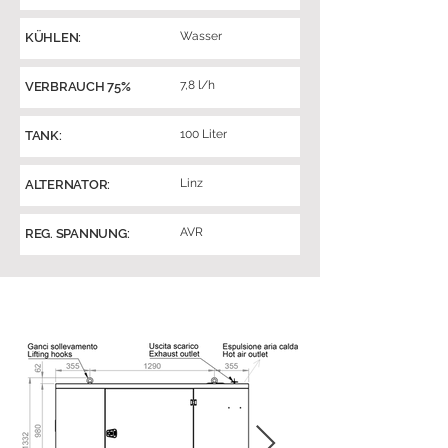
Wasser
KÜHLEN:
7,8 l/h
VERBRAUCH 75%
100 Liter
TANK:
Linz
ALTERNATOR:
AVR
REG. SPANNUNG: