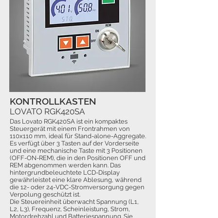
KONTROLLKASTEN
LOVATO RGK420SA
Das Lovato RGK420SA ist ein kompaktes
Steuergerät mit einem Frontrahmen von
110x110 mm, ideal für Stand-alone-Aggregate.
Es verfügt über 3 Tasten auf der Vorderseite
und eine mechanische Taste mit 3 Positionen
(OFF-ON-REM), die in den Positionen OFF und
REM abgenommen werden kann. Das
hintergrundbeleuchtete LCD-Display
gewährleistet eine klare Ablesung, während
die 12- oder 24-VDC-Stromversorgung gegen
Verpolung geschützt ist.
Die Steuereinheit überwacht Spannung (L1,
L2, L3), Frequenz, Scheinleistung, Strom,
Motordrehzahl und Batteriespannung. Sie