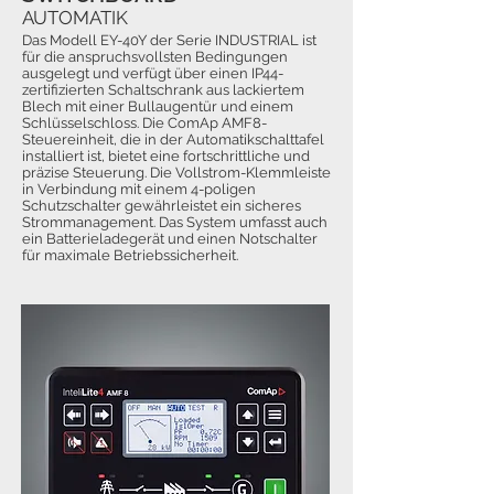
AUTOMATIK
Das Modell EY-40Y der Serie INDUSTRIAL ist
für die anspruchsvollsten Bedingungen
ausgelegt und verfügt über einen IP44-
zertifizierten Schaltschrank aus lackiertem
Blech mit einer Bullaugentür und einem
Schlüsselschloss. Die ComAp AMF8-
Steuereinheit, die in der Automatikschalttafel
installiert ist, bietet eine fortschrittliche und
präzise Steuerung. Die Vollstrom-Klemmleiste
in Verbindung mit einem 4-poligen
Schutzschalter gewährleistet ein sicheres
Strommanagement. Das System umfasst auch
ein Batterieladegerät und einen Notschalter
für maximale Betriebssicherheit.