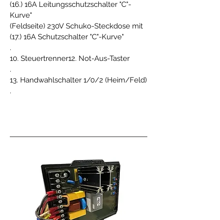
(16.) 16A Leitungsschutzschalter "C"-
Kurve"
(Feldseite) 230V Schuko-Steckdose mit
(17.) 16A Schutzschalter "C"-Kurve"
.
10. Steuertrenner12. Not-Aus-Taster
.
13. Handwahlschalter 1/0/2 (Heim/Feld)
.