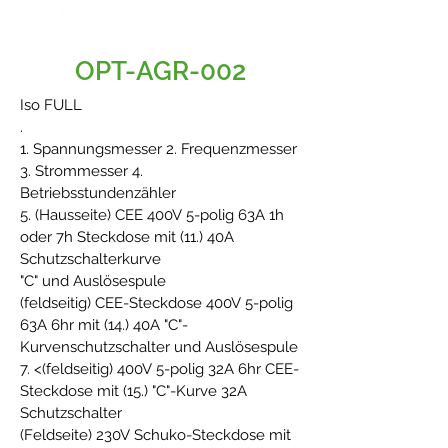
OPT-AGR-002
Iso FULL
.
1. Spannungsmesser 2. Frequenzmesser
3. Strommesser 4.
Betriebsstundenzähler
5. (Hausseite) CEE 400V 5-polig 63A 1h
oder 7h Steckdose mit (11.) 40A
Schutzschalterkurve
"C" und Auslösespule
(feldseitig) CEE-Steckdose 400V 5-polig
63A 6hr mit (14.) 40A "C"-
Kurvenschutzschalter und Auslösespule
7. <(feldseitig) 400V 5-polig 32A 6hr CEE-
Steckdose mit (15.) "C"-Kurve 32A
Schutzschalter
(Feldseite) 230V Schuko-Steckdose mit