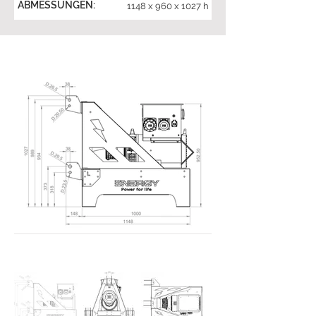
ABMESSUNGEN:
1148 x 960 x 1027 h