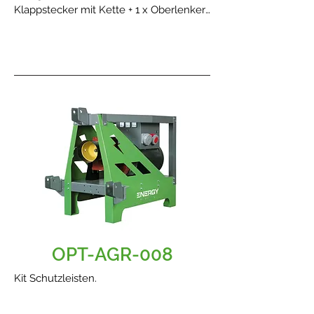
Klappstecker mit Kette + 1 x Oberlenker
inkl. Klappstecker mit Kette.
OPT-AGR-008
Kit Schutzleisten.