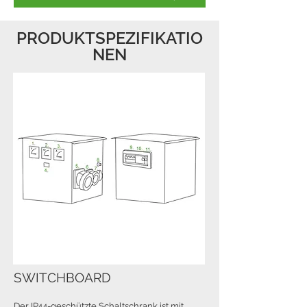
PRODUKTSPEZIFIKATIO
NEN
SWITCHBOARD
Der IP44-geschützte Schaltschrank ist mit