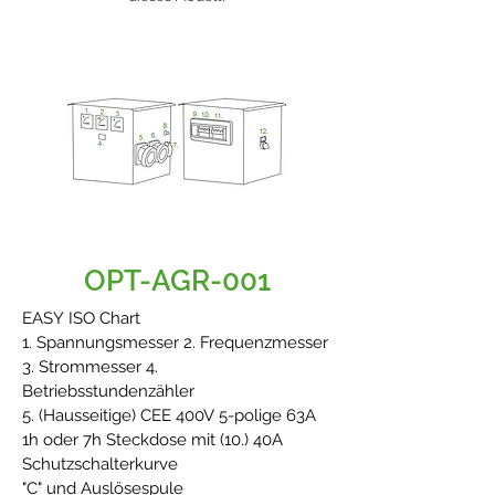
OPT-AGR-001
EASY ISO Chart
1. Spannungsmesser 2. Frequenzmesser
3. Strommesser 4.
Betriebsstundenzähler
5. (Hausseitige) CEE 400V 5-polige 63A
1h oder 7h Steckdose mit (10.) 40A
Schutzschalterkurve
"C" und Auslösespule