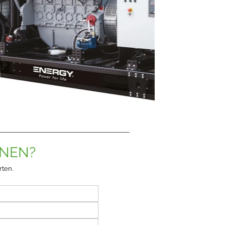
ONEN?
rten.