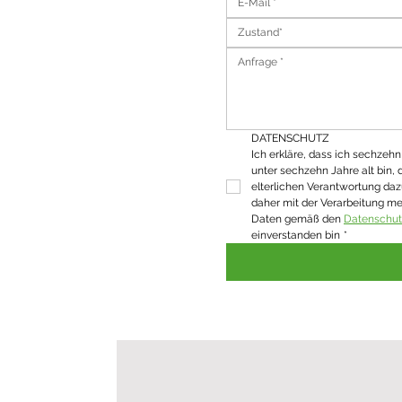
Zustand*
DATENSCHUTZ
Ich erkläre, dass ich sechzehn J
unter sechzehn Jahre alt bin, 
elterlichen Verantwortung daz
daher mit der Verarbeitung m
Daten gemäß den 
Datenschu
einverstanden bin
*