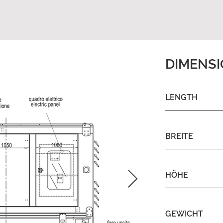
DIMENS
LENGTH
BREITE
HÖHE
GEWICHT