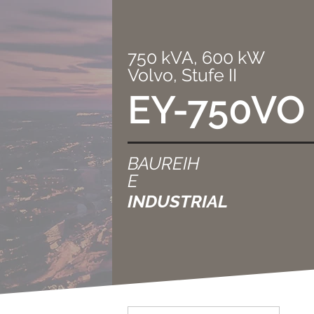
750 kVA, 600 kW
Volvo, Stufe II
EY-750VO
BAUREIH
E
INDUSTRIAL