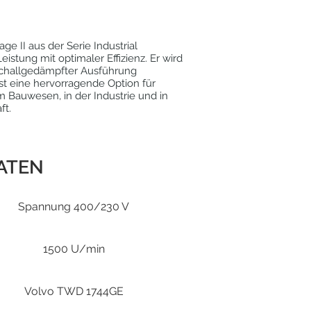
ge II aus der Serie Industrial
istung mit optimaler Effizienz. Er wird
 schallgedämpfter Ausführung
st eine hervorragende Option für
Bauwesen, in der Industrie und in
ft.
ATEN
Spannung 400/230 V
1500 U/min
Volvo TWD 1744GE