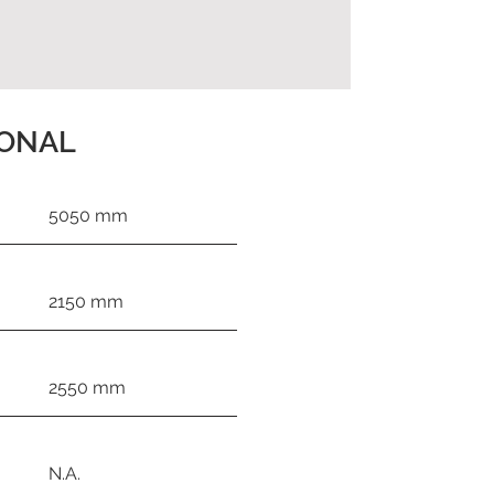
IONAL
5050 mm
2150 mm
2550 mm
N.A.