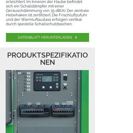
erleichtert. Im Inneren der Haube befindet
sich ein Schalldämpfer mit einer
Geräuschdämmung von 35 dB(A). Der zentrale
Hebehaken ist zertifiziert. Die Frischluftzufuhr
und der Warmluftauslass erfolgen vertikal
durch spezielle Schallschutztaschen.
DATENBLATT HERUNTERLADEN
PRODUKTSPEZIFIKATIO
NEN