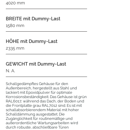
4020 mm
BREITE mit Dummy-Last
1580 mm
HÖHE mit Dummy-Last
2335 mm
GEWICHT mit Dummy-Last
N. A.
Schallgedämpftes Gehäuse für den
Außenbereich, hergestellt aus Stahl und
lackiert mit Epoxidpulver für optimale
Korrosionsbeständigkeit. Das Gehäuse ist grün
RAL6017, während das Dach, der Boden und
die Frontplatte grau RAL7012 sind. Es ist mit
schallabsorbierendem Material mit hoher
Schalldämmung ausgestattet. Die
Zugänglichkeit für routinemäßige und
außerordentliche Wartungsarbeiten wird
durch robuste, abschließbare Türen