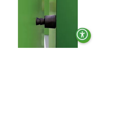
Stoßsicherer Türstopper.
Dokumentenhalter.