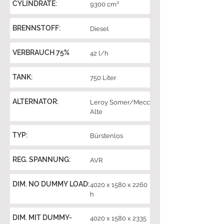
CYLINDRATE:
9300 cm³
BRENNSTOFF:
Diesel
VERBRAUCH 75%
42 l/h
TANK:
750 Liter
ALTERNATOR:
Leroy Somer/Mecc
Alte
TYP:
Bürstenlos
REG. SPANNUNG:
AVR
DIM. NO DUMMY LOAD:
4020 x 1580 x 2260
h
DIM. MIT DUMMY-
4020 x 1580 x 2335