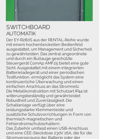
SWITCHBOARD
AUTOMATIK
Der EY-R280S aus der RENTAL-Reihe wurde
mit einem hochentwickelten Bedienfeld
ausgestattet, um Management und Sicherheit
zu gewährleisten. Das zentral angeordnete
und durch ein Bullauge geschützte
Steuergerät ComAp AMF25 bietet eine gute
Sicht. Ausgestattet mit einem integrierten
Batterieladegerät und einer periodischen
Testfunktion, ermöglicht das System eine
kontinuierliche Überwachung und einen
einfachen Anschluss an das Stromnetz.
Die Metallkonstruktion mit Schutzart IP44 ist
witterungsbeständig und gewährleistet
Robustheit und Zuverlässigkeit. Die
Schaltanlage verfügt über eine
leistungsstarke Klemmenleiste und
zusätzliche Schutzvorrichtungen in Form von
thermisch-magnetischen und
Fehlerstromschutzschaltern.
Das Zubehör umfasst einen USB-Anschluss
und eine CEE-Steckdose 230V 16A, die für die
Stromversorgung der Batterie oder der