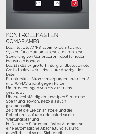
KONTROLLKASTEN
COMAP AMF8
Das InteliLite AMF8 ist ein fortschrittliches
System für die automatische elektronische
Steuerung von Generatoren, ideal für jeden
industrialn Kontext.
Das 128x64 px große, hintergrundbeleuchtete
Grafikdisplay bietet eine klare Anzeige der
Daten.
Es unterstützt Stromversorgungen zwischen 8
und 36 VDC und ist gegen kurze
Unterbrechungen von bis zu 100 ms
geschützt.
Überwacht ständig dreiphasigen Strom und
Spannung, sowohl netz- als auch
gruppenseitig.
Zeichnet die Ereignishistorie und die
Betriebszeit auf und erleichtert so die
Wartungsplanung.
Im Falle von Störungen löst es Alarme und
eine automatische Abschaltung aus und
gewährleistet so die Sicherheit.