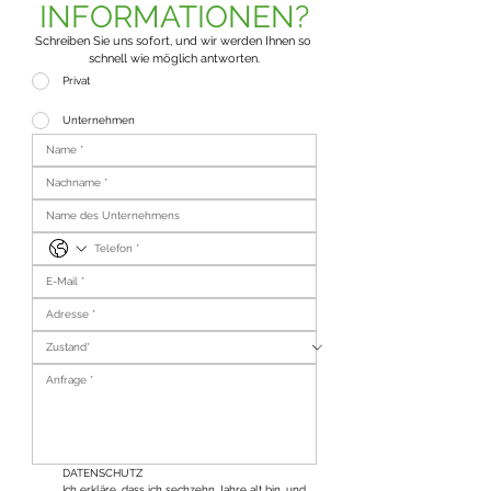
INFORMATIONEN?
Schreiben Sie uns sofort, und wir werden Ihnen so 
schnell wie möglich antworten.
Privat
Unternehmen
DATENSCHUTZ
Ich erkläre, dass ich sechzehn Jahre alt bin, und 