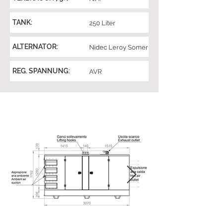
TANK:
250 Liter
ALTERNATOR:
Nidec Leroy Somer
REG. SPANNUNG:
AVR