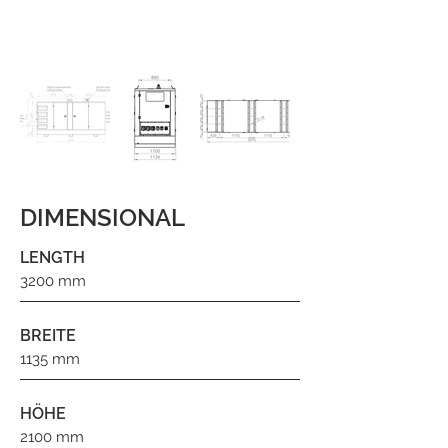
DIMENSIONAL
LENGTH
3200 mm
BREITE
1135 mm
HÖHE
2100 mm