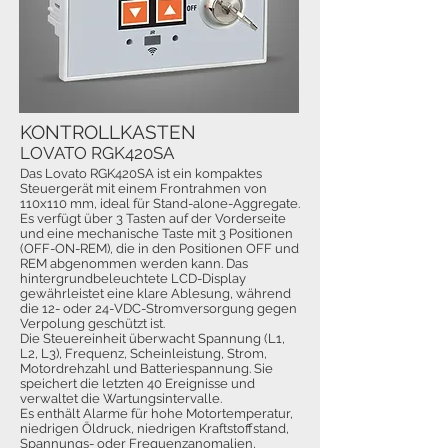
KONTROLLKASTEN
LOVATO RGK420SA
Das Lovato RGK420SA ist ein kompaktes
Steuergerät mit einem Frontrahmen von
110x110 mm, ideal für Stand-alone-Aggregate.
Es verfügt über 3 Tasten auf der Vorderseite
und eine mechanische Taste mit 3 Positionen
(OFF-ON-REM), die in den Positionen OFF und
REM abgenommen werden kann. Das
hintergrundbeleuchtete LCD-Display
gewährleistet eine klare Ablesung, während
die 12- oder 24-VDC-Stromversorgung gegen
Verpolung geschützt ist.
Die Steuereinheit überwacht Spannung (L1,
L2, L3), Frequenz, Scheinleistung, Strom,
Motordrehzahl und Batteriespannung. Sie
speichert die letzten 40 Ereignisse und
verwaltet die Wartungsintervalle.
Es enthält Alarme für hohe Motortemperatur,
niedrigen Öldruck, niedrigen Kraftstoffstand,
Spannungs- oder Frequenzanomalien,