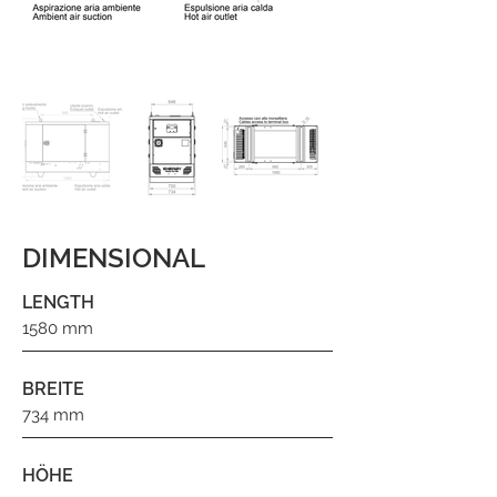
DIMENSIONAL
LENGTH
1580 mm
BREITE
734 mm
HÖHE