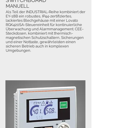
SWITCHBOARD
MANUELL
Als Teil der INDUSTRIAL-Reihe kombiniert der
EY-18B ein robustes, IP44-zertifiziertes,
lackiertes Blechgehäuse mit einer Lovato
RGK420SA-Steuereinheit für kontinuierliche
Überwachung und Alarmmanagement. CEE-
Steckdosen, kombiniert mit thermisch-
magnetischen Schutzschaltern, Sicherungen
und einer Nottaste, gewährleisten einen
sicheren Betrieb auch in komplexen
Umgebungen.