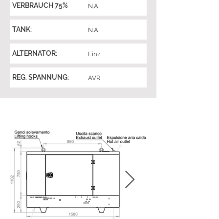
VERBRAUCH 75%
N.A.
TANK:
N.A.
ALTERNATOR:
Linz
REG. SPANNUNG:
AVR