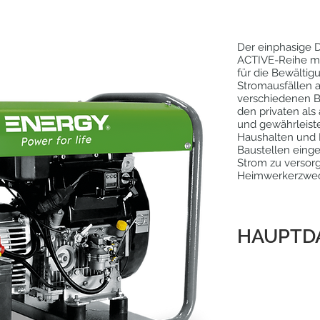
Der einphasige 
ACTIVE-Reihe mit
für die Bewältig
Stromausfällen a
verschiedenen Be
den privaten als
und gewährleiste
Haushalten und B
Baustellen eing
Strom zu versorg
Heimwerkerzwec
HAUPTD