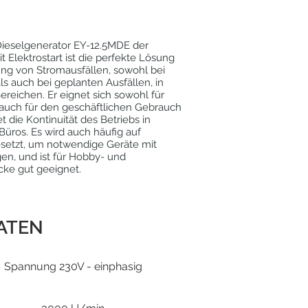
Dieselgenerator EY-12.5MDE der
 Elektrostart ist die perfekte Lösung
ung von Stromausfällen, sowohl bei
ls auch bei geplanten Ausfällen, in
reichen. Er eignet sich sowohl für
 auch für den geschäftlichen Gebrauch
t die Kontinuität des Betriebs in
üros. Es wird auch häufig auf
esetzt, um notwendige Geräte mit
en, und ist für Hobby- und
ke gut geeignet.
ATEN
Spannung 230V - einphasig