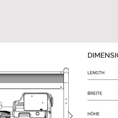
DIMENS
LENGTH
BREITE
HÖHE