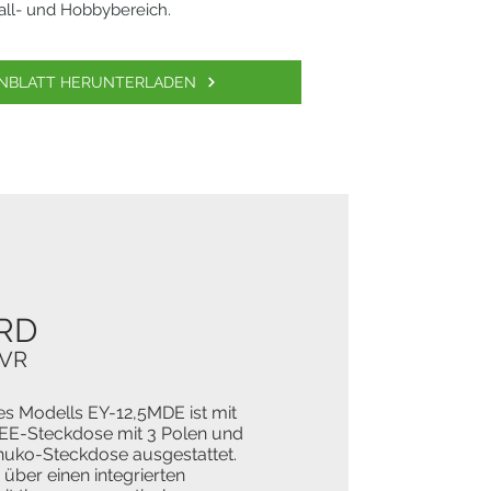
all- und Hobbybereich.
NBLATT HERUNTERLADEN
RD
AVR
des Modells EY-12,5MDE ist mit
CEE-Steckdose mit 3 Polen und
huko-Steckdose ausgestattet.
über einen integrierten