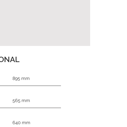
IONAL
895 mm
565 mm
640 mm