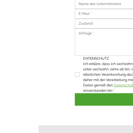
Zustand*
DATENSCHUTZ
Ich erkläre, dass ich sechzehn J
unter sechzehn Jahre alt bin, 
elterlichen Verantwortung daz
daher mit der Verarbeitung m
Daten gemäß den 
Datenschu
einverstanden bin
*