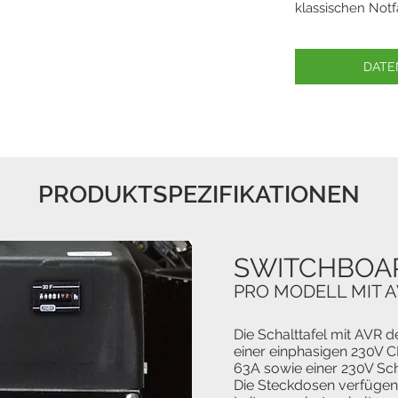
klassischen Notf
DATE
PRODUKTSPEZIFIKATIONEN
SWITCHBOA
PRO MODELL MIT 
Die Schalttafel mit AVR 
einer einphasigen 230V 
63A sowie einer 230V Sc
Die Steckdosen verfügen 