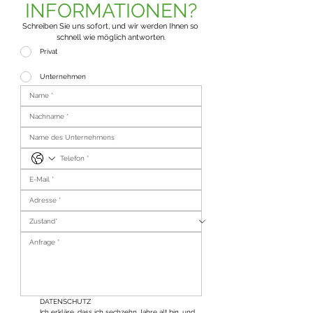
INFORMATIONEN?
Schreiben Sie uns sofort, und wir werden Ihnen so 
schnell wie möglich antworten.
Privat
Unternehmen
DATENSCHUTZ
Ich erkläre, dass ich sechzehn Jahre alt bin, und 