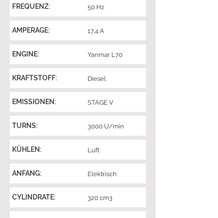
FREQUENZ:
50 Hz
AMPERAGE:
17,4 A
ENGINE:
Yanmar L70
KRAFTSTOFF:
Diesel
EMISSIONEN:
STAGE V
TURNS:
3000 U/min
KÜHLEN:
Luft
ANFANG:
Elektrisch
CYLINDRATE:
320 cm3