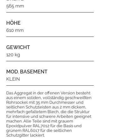
565 mm
HÖHE
610 mm
GEWICHT
120 kg
MOD. BASEMENT
KLEIN
Das Aggregat in der offenen Version besteht
aus einem soliden, vollständig geschweißten
Rohrsockel mit 35 mm Durchmesser und
seitlichen Schutzleisten aus 2 mm dickem,
mehrfach gefaltetem Blech, die die Struktur
für intensive und schwere Arbeiten geeignet
machen. Alle Teile sind mit grauem
Epoxidpulver RAL7012 für die Basis und
grünem RAL6017 für die seitlichen
Schutzgitter lackiert.