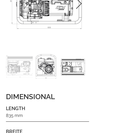
DIMENSIONAL
LENGTH
835 mm
BREITE