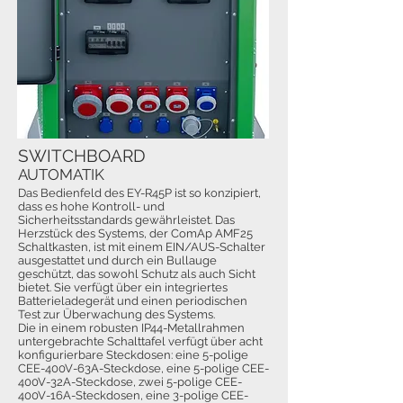
SWITCHBOARD
AUTOMATIK
Das Bedienfeld des EY-R45P ist so konzipiert,
dass es hohe Kontroll- und
Sicherheitsstandards gewährleistet. Das
Herzstück des Systems, der ComAp AMF25
Schaltkasten, ist mit einem EIN/AUS-Schalter
ausgestattet und durch ein Bullauge
geschützt, das sowohl Schutz als auch Sicht
bietet. Sie verfügt über ein integriertes
Batterieladegerät und einen periodischen
Test zur Überwachung des Systems.
Die in einem robusten IP44-Metallrahmen
untergebrachte Schalttafel verfügt über acht
konfigurierbare Steckdosen: eine 5-polige
CEE-400V-63A-Steckdose, eine 5-polige CEE-
400V-32A-Steckdose, zwei 5-polige CEE-
400V-16A-Steckdosen, eine 3-polige CEE-