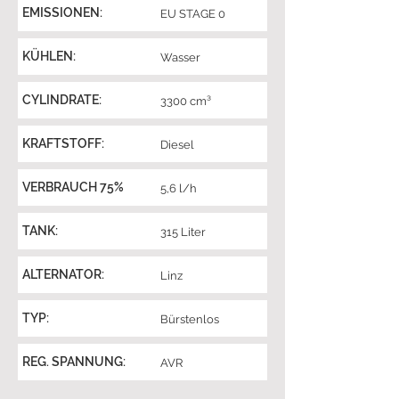
EMISSIONEN:
EU STAGE 0
KÜHLEN:
Wasser
CYLINDRATE:
3300 cm³
KRAFTSTOFF:
Diesel
VERBRAUCH 75%
5,6 l/h
TANK:
315 Liter
ALTERNATOR:
Linz
TYP:
Bürstenlos
REG. SPANNUNG:
AVR