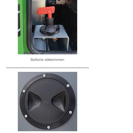
Batterie abklemmen.