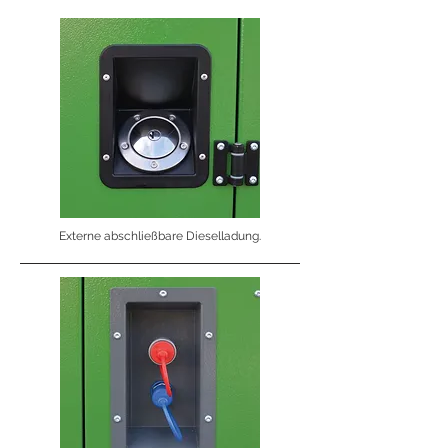
Externe abschließbare Dieselladung.