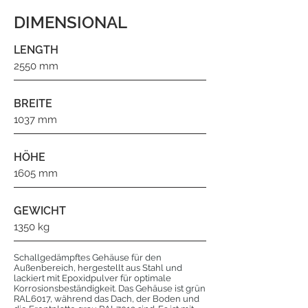
DIMENSIONAL
LENGTH
2550 mm
BREITE
1037 mm
HÖHE
1605 mm
GEWICHT
1350 kg
Schallgedämpftes Gehäuse für den
Außenbereich, hergestellt aus Stahl und
lackiert mit Epoxidpulver für optimale
Korrosionsbeständigkeit. Das Gehäuse ist grün
RAL6017, während das Dach, der Boden und