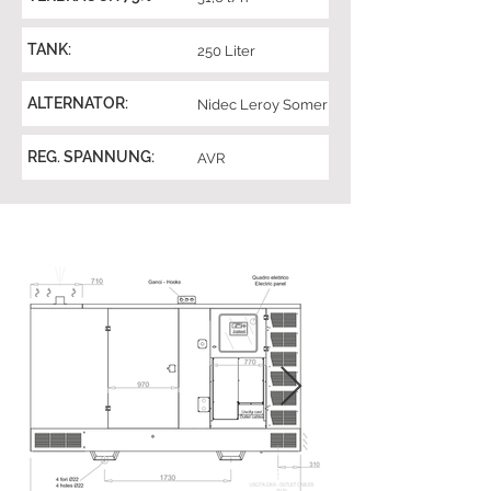
TANK:
250 Liter
ALTERNATOR:
Nidec Leroy Somer
REG. SPANNUNG:
AVR