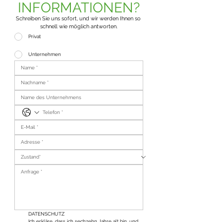
INFORMATIONEN?
Schreiben Sie uns sofort, und wir werden Ihnen so 
schnell wie möglich antworten.
Privat
Unternehmen
DATENSCHUTZ
Ich erkläre, dass ich sechzehn Jahre alt bin, und 