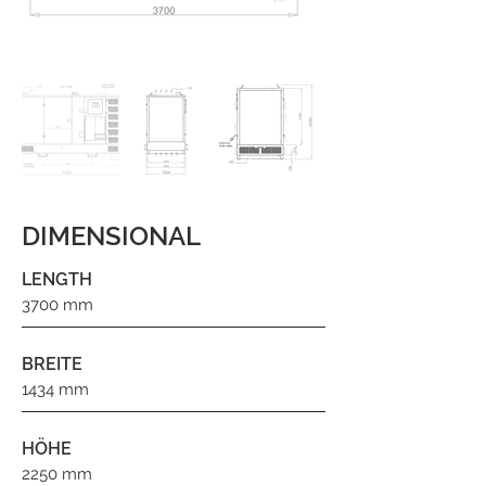
DIMENSIONAL
LENGTH
3700 mm
BREITE
1434 mm
HÖHE
2250 mm