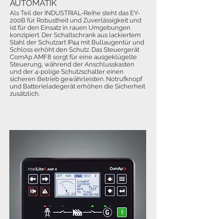
AUTOMATIK
Als Teil der INDUSTRIAL-Reihe steht das EY-
200B für Robustheit und Zuverlässigkeit und
ist für den Einsatz in rauen Umgebungen
konzipiert. Der Schaltschrank aus lackiertem
Stahl der Schutzart IP44 mit Bullaugentür und
Schloss erhöht den Schutz. Das Steuergerät
ComAp AMF8 sorgt für eine ausgeklügelte
Steuerung, während der Anschlusskasten
und der 4-polige Schutzschalter einen
sicheren Betrieb gewährleisten. Notrufknopf
und Batterieladegerät erhöhen die Sicherheit
zusätzlich.