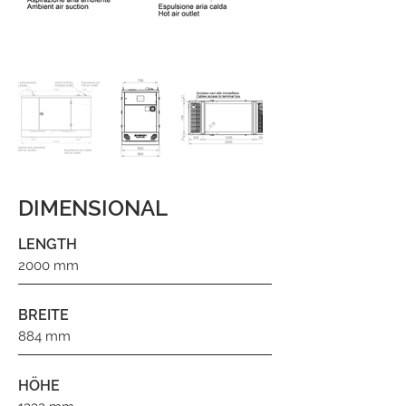
DIMENSIONAL
LENGTH
2000 mm
BREITE
884 mm
HÖHE