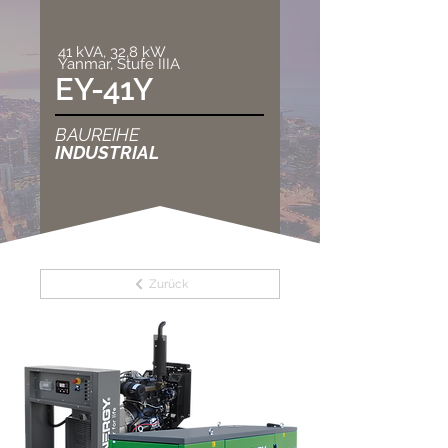
41 kVA, 32,8 kW
Yanmar, Stufe IIIA
EY-41Y
BAUREIHE
INDUSTRIAL
Zurück