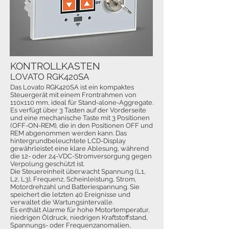
KONTROLLKASTEN
LOVATO RGK420SA
Das Lovato RGK420SA ist ein kompaktes
Steuergerät mit einem Frontrahmen von
110x110 mm, ideal für Stand-alone-Aggregate.
Es verfügt über 3 Tasten auf der Vorderseite
und eine mechanische Taste mit 3 Positionen
(OFF-ON-REM), die in den Positionen OFF und
REM abgenommen werden kann. Das
hintergrundbeleuchtete LCD-Display
gewährleistet eine klare Ablesung, während
die 12- oder 24-VDC-Stromversorgung gegen
Verpolung geschützt ist.
Die Steuereinheit überwacht Spannung (L1,
L2, L3), Frequenz, Scheinleistung, Strom,
Motordrehzahl und Batteriespannung. Sie
speichert die letzten 40 Ereignisse und
verwaltet die Wartungsintervalle.
Es enthält Alarme für hohe Motortemperatur,
niedrigen Öldruck, niedrigen Kraftstoffstand,
Spannungs- oder Frequenzanomalien,