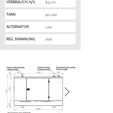
VERBRAUCH 75%
8,5 l/h
TANK:
90 Liter
ALTERNATOR:
Linz
REG. SPANNUNG:
AVR