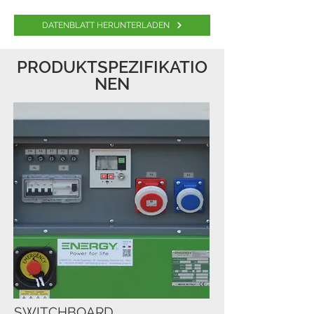
DATENBLATT HERUNTERLADEN
PRODUKTSPEZIFIKATIO
NEN
SWITCHBOARD