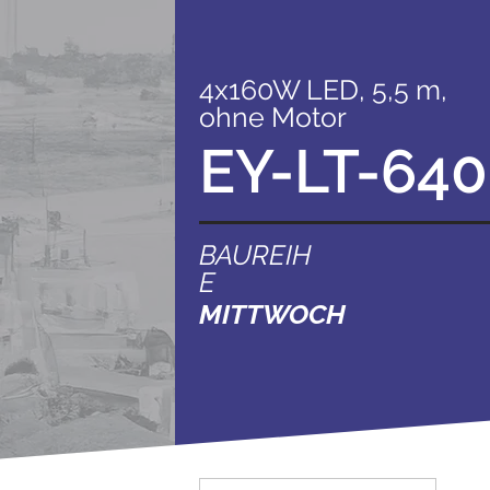
4x160W LED, 5,5 m,
ohne Motor
EY-LT-64
BAUREIH
E
MITTWOCH