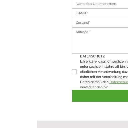
Zustand*
DATENSCHUTZ
Ich erkläre, dass ich sechzehn J
unter sechzehn Jahre alt bin, 
elterlichen Verantwortung daz
daher mit der Verarbeitung m
Daten gemäß den 
Datenschu
einverstanden bin
*