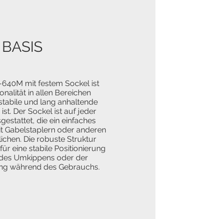
 BASIS
-640M mit festem Sockel ist
nalität in allen Bereichen
stabile und lang anhaltende
st. Der Sockel ist auf jeder
gestattet, die ein einfaches
t Gabelstaplern oder anderen
chen. Die robuste Struktur
für eine stabile Positionierung
o des Umkippens oder der
ng während des Gebrauchs.