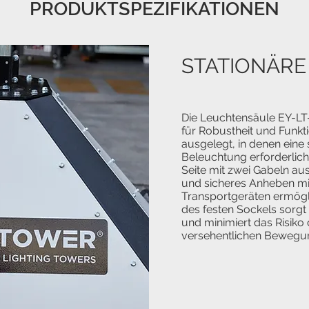
PRODUKTSPEZIFIKATIONEN
STATIONÄRE
Die Leuchtensäule EY-LT
für Robustheit und Funktio
ausgelegt, in denen eine 
Beleuchtung erforderlich i
Seite mit zwei Gabeln aus
und sicheres Anheben mi
Transportgeräten ermögli
des festen Sockels sorgt 
und minimiert das Risik
versehentlichen Bewegu