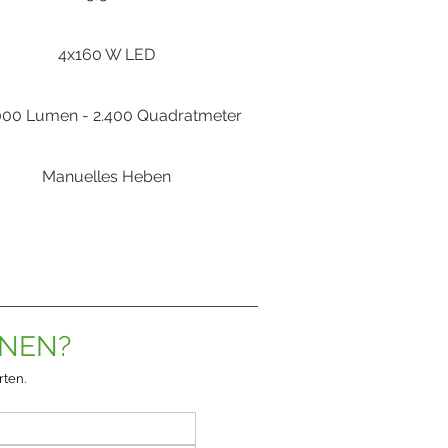
4x160 W LED
000 Lumen - 2.400 Quadratmeter
Manuelles Heben
ONEN?
rten.