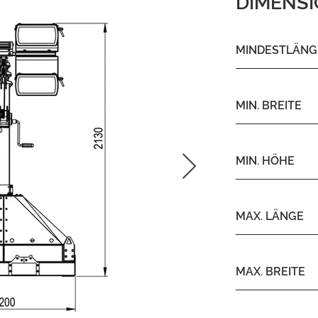
DIMENS
MINDESTLÄNG
MIN. BREITE
MIN. HÖHE
MAX. LÄNGE
MAX. BREITE