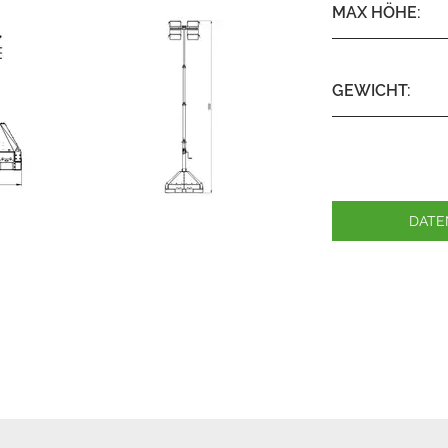
MAX HÖHE:
GEWICHT:
DATE