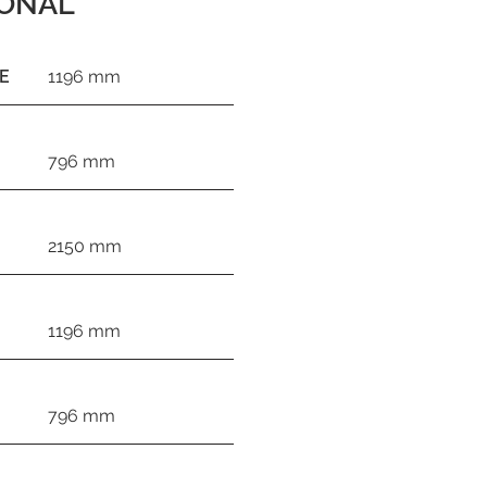
IONAL
E
1196 mm
796 mm
2150 mm
1196 mm
796 mm