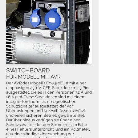
SWITCHBOARD
FÜR MODELL MIT AVR
Der AVR des Modells EY-5.5MB ist mit einer
einphasigen 230-V-CEE-Steckdose mit 3 Pins
ausgestattet, die es in den Versionen 32 A und
16 A gibt. Diese Steckdosen sind mit einem
integrierten thermisch-magnetischen
Schutzschalter ausgestattet, der vor
Überlastungen und Kurzschlüssen schützt
und einen sicheren Betrieb gewährleistet.
Darüber hinaus verfügen sie über einen
Schutzschalter, der den Stromkreis im Falle
eines Fehlers unterbricht, und ein Voltmeter,
das eine ständige Überwachung der