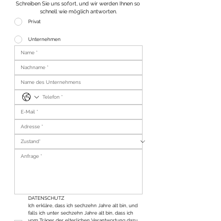
Schreiben Sie uns sofort, und wir werden Ihnen so 
schnell wie möglich antworten.
Privat
Unternehmen
DATENSCHUTZ
Ich erkläre, dass ich sechzehn Jahre alt bin, und 
falls ich unter sechzehn Jahre alt bin, dass ich 
vom Träger der elterlichen Verantwortung dazu 