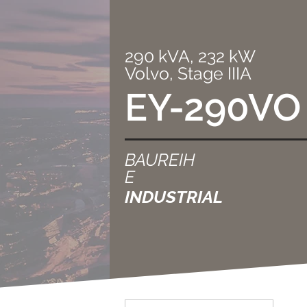
290 kVA, 232 kW
Volvo, Stage IIIA
EY-290VO
BAUREIH
E
INDUSTRIAL