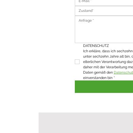
Zustand*
DATENSCHUTZ
Ich erkläre, dass ich sechzehn J
unter sechzehn Jahre alt bin, 
elterlichen Verantwortung daz
daher mit der Verarbeitung m
Daten gemäß den 
Datenschu
einverstanden bin
*