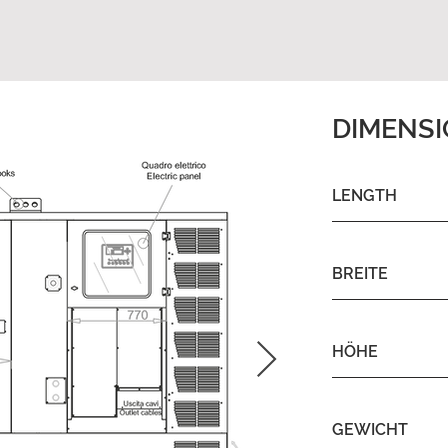
DIMENS
LENGTH
BREITE
HÖHE
GEWICHT