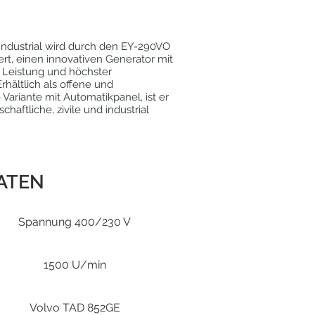
 Industrial wird durch den EY-290VO
tert, einen innovativen Generator mit
 Leistung und höchster
Erhältlich als offene und
Variante mit Automatikpanel, ist er
schaftliche, zivile und industrial
ATEN
Spannung 400/230 V
1500 U/min
Volvo TAD 852GE