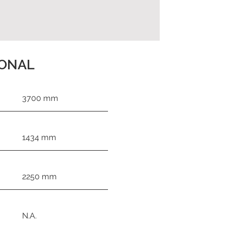
IONAL
3700 mm
1434 mm
2250 mm
N.A.