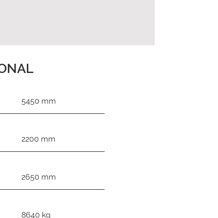
IONAL
5450 mm
2200 mm
2650 mm
8640 kg