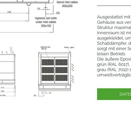
Ausgestattet mit
Gehäuse aus ver
Struktur maxima
Innenraum ist mi
ausgekleidet, u
Schalldämpfer, d
sorgt mit einer 
leisen Betrieb.
Die äußere Epoxi
grün (RAL 6017)
grau (RAL 7012) 
umweltverträglic
DATE