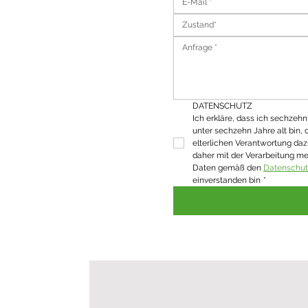
Zustand*
DATENSCHUTZ
Ich erkläre, dass ich sechzehn J
unter sechzehn Jahre alt bin, 
elterlichen Verantwortung daz
daher mit der Verarbeitung m
Daten gemäß den 
Datenschu
einverstanden bin
*