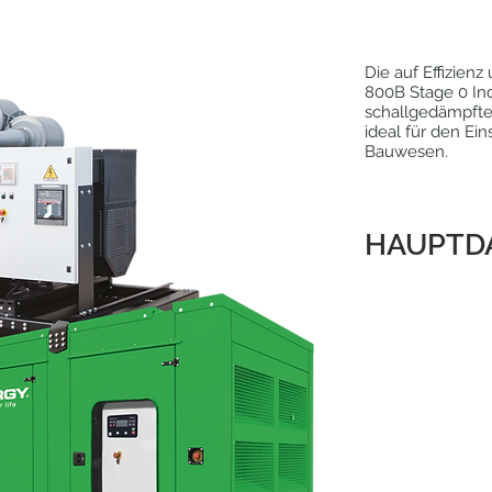
Die auf Effizien
800B Stage 0 Ind
schallgedämpften
ideal für den Ein
Bauwesen.
HAUPTD