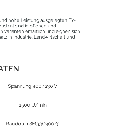
z und hohe Leistung ausgelegten EY-
ustrial sind in offenen und
 Varianten erhältlich und eignen sich
satz in Industrie, Landwirtschaft und
ATEN
Spannung 400/230 V
1500 U/min
Baudouin 8M33G900/5