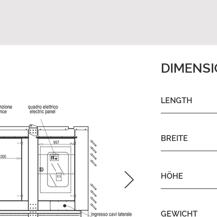
DIMENS
LENGTH
BREITE
HÖHE
GEWICHT