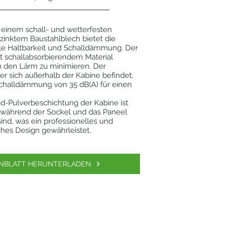
 einem schall- und wetterfesten
zinktem Baustahlblech bietet die
le Haltbarkeit und Schalldämmung. Der
t schallabsorbierendem Material
m den Lärm zu minimieren. Der
er sich außerhalb der Kabine befindet,
Schalldämmung von 35 dB(A) für einen
d-Pulverbeschichtung der Kabine ist
, während der Sockel und das Paneel
sind, was ein professionelles und
hes Design gewährleistet.
NBLATT HERUNTERLADEN