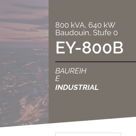
800 kVA, 640 kW
Baudouin, Stufe 0
EY-800B
BAUREIH
E
INDUSTRIAL