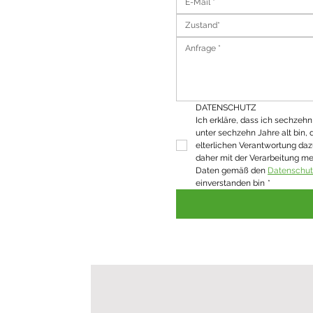
Zustand*
DATENSCHUTZ
Ich erkläre, dass ich sechzehn J
unter sechzehn Jahre alt bin, 
elterlichen Verantwortung daz
daher mit der Verarbeitung m
Daten gemäß den 
Datenschu
einverstanden bin
*