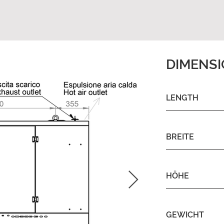
DIMENS
LENGTH
BREITE
HÖHE
GEWICHT