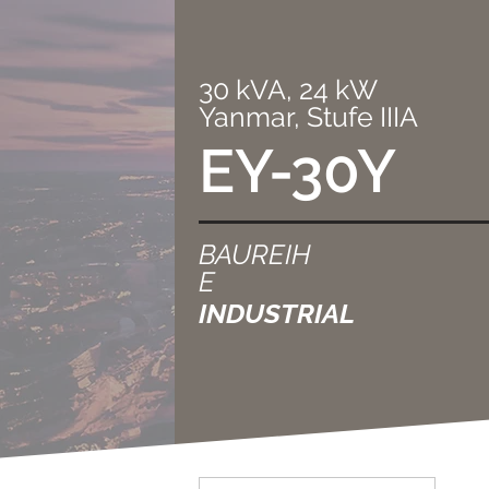
30 kVA, 24 kW
Yanmar, Stufe IIIA
EY-30Y
BAUREIH
E
INDUSTRIAL