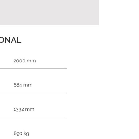
IONAL
2000 mm
884 mm
1332 mm
890 kg