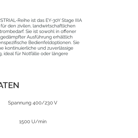
USTRIAL-Reihe ist das EY-30Y Stage IIIA
für den zivilen, landwirtschaftlichen
trombedarf. Sie ist sowohl in offener
llgedämpfter Ausführung erhältlich
nspezifische Bedienfeldoptionen. Sie
ne kontinuierliche und zuverlässige
 ideal für Notfälle oder längere
ATEN
Spannung 400/230 V
1500 U/min