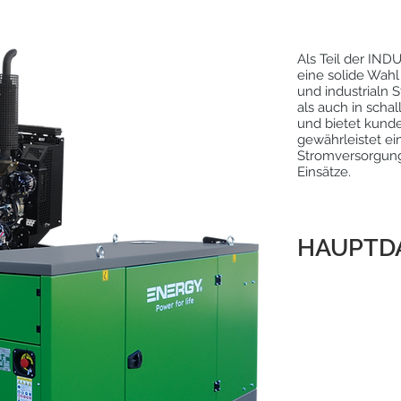
Als Teil der IND
eine solide Wahl 
und industrialn S
als auch in scha
und bietet kunde
gewährleistet ei
Stromversorgung,
Einsätze.
HAUPTD