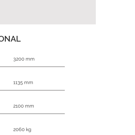
IONAL
3200 mm
1135 mm
2100 mm
2060 kg