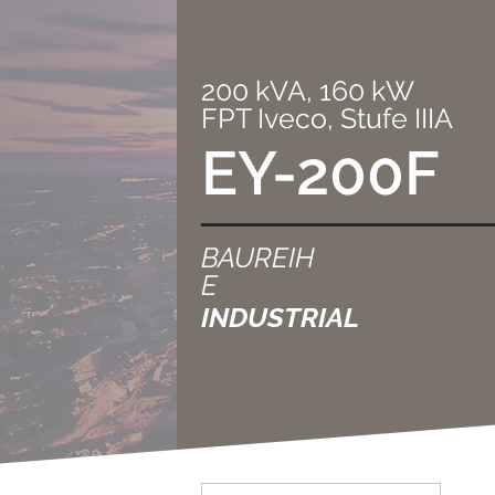
200 kVA, 160 kW
FPT Iveco, Stufe IIIA
EY-200F
BAUREIH
E
INDUSTRIAL