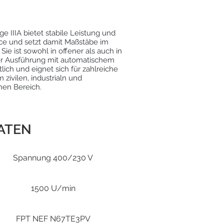
e IIIA bietet stabile Leistung und
e und setzt damit Maßstäbe im
 Sie ist sowohl in offener als auch in
r Ausführung mit automatischem
lich und eignet sich für zahlreiche
ivilen, industrialn und
chen Bereich.
ATEN
Spannung 400/230 V
1500 U/min
FPT NEF N67TE3PV