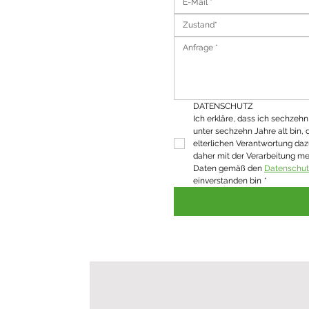
Zustand*
DATENSCHUTZ
Ich erkläre, dass ich sechzehn J
unter sechzehn Jahre alt bin, 
elterlichen Verantwortung daz
daher mit der Verarbeitung m
Daten gemäß den 
Datenschu
einverstanden bin
*