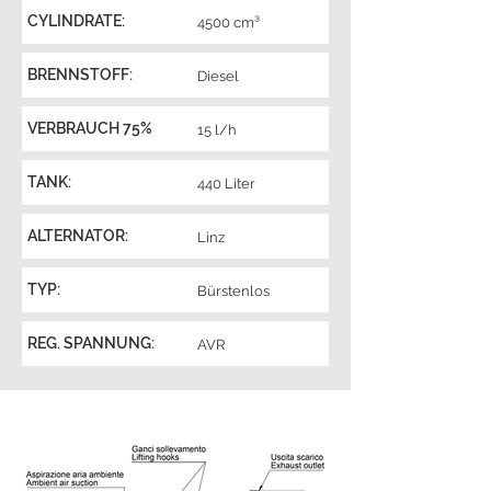
CYLINDRATE:
4500 cm³
BRENNSTOFF:
Diesel
VERBRAUCH 75%
15 l/h
TANK:
440 Liter
ALTERNATOR:
Linz
TYP:
Bürstenlos
REG. SPANNUNG:
AVR