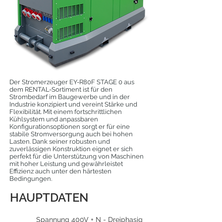
Der Stromerzeuger EY-R80F STAGE 0 aus
dem RENTAL-Sortiment ist für den
Strombedarf im Baugewerbe und in der
Industrie konzipiert und vereint Stärke und
Flexibilität. Mit einem fortschrittlichen
Kühlsystem und anpassbaren
Konfigurationsoptionen sorgt er für eine
stabile Stromversorgung auch bei hohen
Lasten. Dank seiner robusten und
zuverlässigen Konstruktion eignet er sich
perfekt für die Unterstützung von Maschinen
mit hoher Leistung und gewährleistet
Effizienz auch unter den härtesten
Bedingungen.
HAUPTDATEN
Spannung 400V + N - Dreiphasig