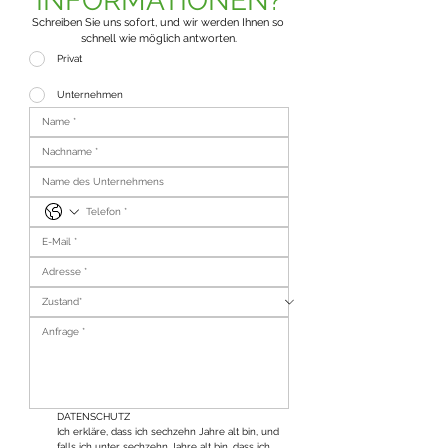
INFORMATIONEN?
Schreiben Sie uns sofort, und wir werden Ihnen so 
schnell wie möglich antworten.
Privat
Unternehmen
DATENSCHUTZ
Ich erkläre, dass ich sechzehn Jahre alt bin, und 
falls ich unter sechzehn Jahre alt bin, dass ich 