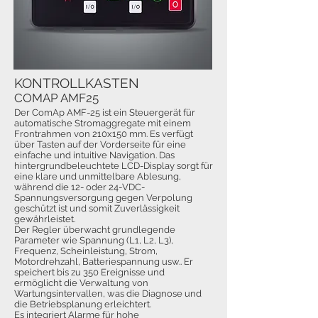
KONTROLLKASTEN
COMAP AMF25
Der ComAp AMF-25 ist ein Steuergerät für
automatische Stromaggregate mit einem
Frontrahmen von 210x150 mm. Es verfügt
über Tasten auf der Vorderseite für eine
einfache und intuitive Navigation. Das
hintergrundbeleuchtete LCD-Display sorgt für
eine klare und unmittelbare Ablesung,
während die 12- oder 24-VDC-
Spannungsversorgung gegen Verpolung
geschützt ist und somit Zuverlässigkeit
gewährleistet.
Der Regler überwacht grundlegende
Parameter wie Spannung (L1, L2, L3),
Frequenz, Scheinleistung, Strom,
Motordrehzahl, Batteriespannung usw.. Er
speichert bis zu 350 Ereignisse und
ermöglicht die Verwaltung von
Wartungsintervallen, was die Diagnose und
die Betriebsplanung erleichtert.
Es integriert Alarme für hohe