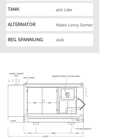
TANK:
400 Liter
ALTERNATOR:
Nidec Leroy Somer
REG. SPANNUNG:
AVR