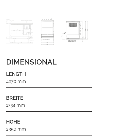
DIMENSIONAL
LENGTH
4270 mm
BREITE
1734 mm
HÖHE
2350 mm