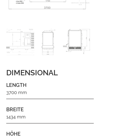
DIMENSIONAL
LENGTH
3700 mm
BREITE
1434 mm
HÖHE