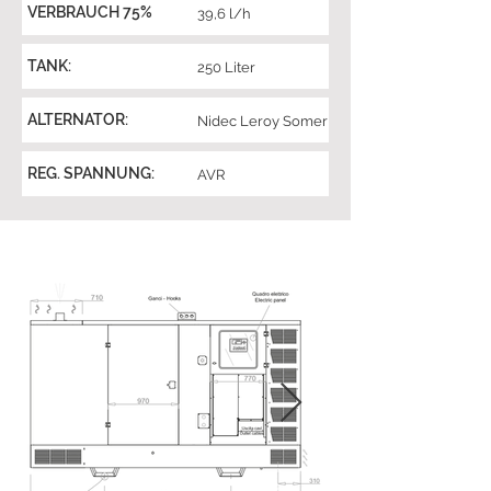
VERBRAUCH 75%
39,6 l/h
TANK:
250 Liter
ALTERNATOR:
Nidec Leroy Somer
REG. SPANNUNG:
AVR