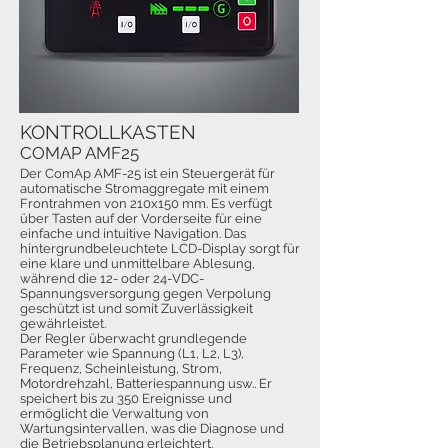
KONTROLLKASTEN
COMAP AMF25
Der ComAp AMF-25 ist ein Steuergerät für
automatische Stromaggregate mit einem
Frontrahmen von 210x150 mm. Es verfügt
über Tasten auf der Vorderseite für eine
einfache und intuitive Navigation. Das
hintergrundbeleuchtete LCD-Display sorgt für
eine klare und unmittelbare Ablesung,
während die 12- oder 24-VDC-
Spannungsversorgung gegen Verpolung
geschützt ist und somit Zuverlässigkeit
gewährleistet.
Der Regler überwacht grundlegende
Parameter wie Spannung (L1, L2, L3),
Frequenz, Scheinleistung, Strom,
Motordrehzahl, Batteriespannung usw.. Er
speichert bis zu 350 Ereignisse und
ermöglicht die Verwaltung von
Wartungsintervallen, was die Diagnose und
die Betriebsplanung erleichtert.