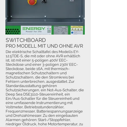
SWITCHBOARD
PRO MODELL MIT UND OHNE AVR
Die elektrische Schalttafel des Modells EY-
12.5TDE-S, die mit oder ohne AVR erhältlich
ist, ist mit einer 5-poligen 400V EEC-
Steckdose und einer 3-poligen 230V EEC-
Steckdose, beide 16A, mit thermisch-
magnetischen Schutzschaltern und
Schutzschaltern, die den Stromkreis bei
Fehlern unterbrechen, ausgestattet. Zur
Standardausstattung gehören
Schutzsicherungen, ein Not-Aus-Schalter, die
Deep Sea DSE3110-Steuereinheit, ein
Ein/Aus-Schalter für die Steuereinheit und
eine umfassende Instrumentierung mit
Voltmeter, Betriebsstundenzähler,
Frequenzmesser, Batteriespannungsanzeige
und Drehzahlmesser. Zu den eingebauten
Alarmen gehören: Start-/Stoppfehler,
niedriger Öldruck, hohe Motortemperatur, zu