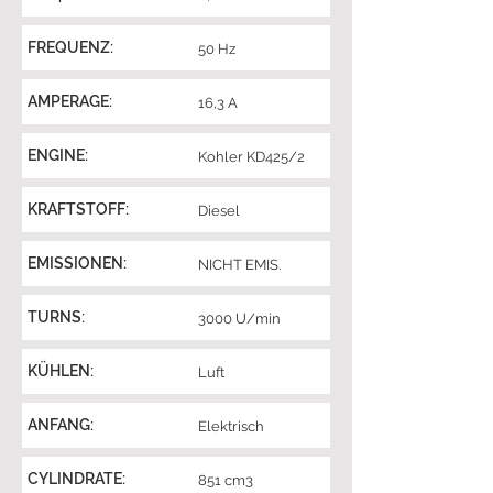
FREQUENZ:
50 Hz
AMPERAGE:
16,3 A
ENGINE:
Kohler KD425/2
KRAFTSTOFF:
Diesel
EMISSIONEN:
NICHT EMIS.
TURNS:
3000 U/min
KÜHLEN:
Luft
ANFANG:
Elektrisch
CYLINDRATE:
851 cm3