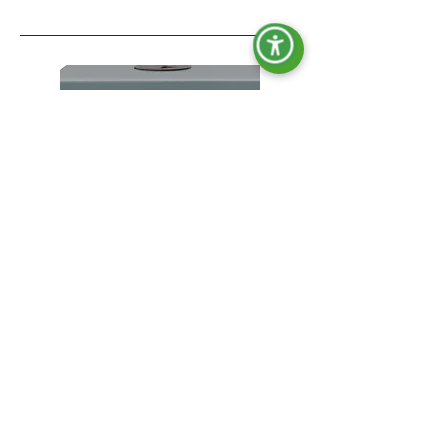
OPT-ACT-009
Kit MAN/AUTO.
ohne AVR
mit AVR