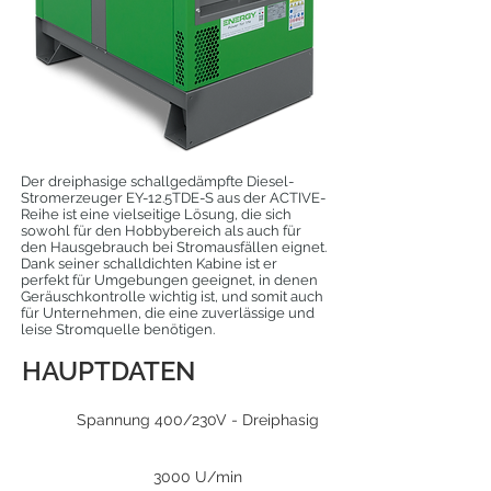
Der dreiphasige schallgedämpfte Diesel-
Stromerzeuger EY-12.5TDE-S aus der ACTIVE-
Reihe ist eine vielseitige Lösung, die sich
sowohl für den Hobbybereich als auch für
den Hausgebrauch bei Stromausfällen eignet.
Dank seiner schalldichten Kabine ist er
perfekt für Umgebungen geeignet, in denen
Geräuschkontrolle wichtig ist, und somit auch
für Unternehmen, die eine zuverlässige und
leise Stromquelle benötigen.
HAUPTDATEN
Spannung 400/230V - Dreiphasig
3000 U/min