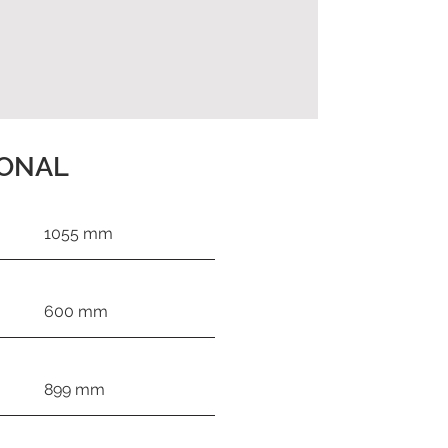
IONAL
1055 mm
600 mm
899 mm