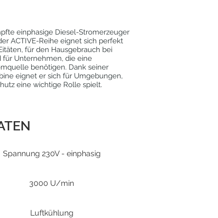
pfte einphasige Diesel-Stromerzeuger
er ACTIVE-Reihe eignet sich perfekt
itäten, für den Hausgebrauch bei
d für Unternehmen, die eine
omquelle benötigen. Dank seiner
bine eignet er sich für Umgebungen,
utz eine wichtige Rolle spielt.
ATEN
Spannung 230V - einphasig
3000 U/min
Luftkühlung