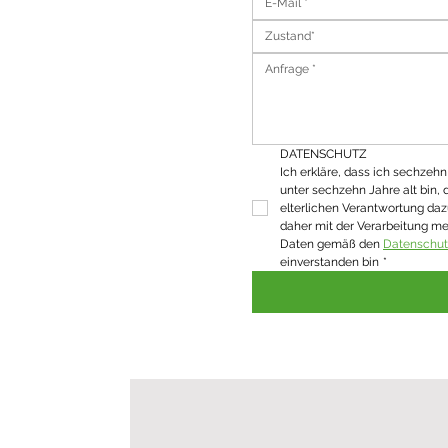
Zustand*
DATENSCHUTZ
Ich erkläre, dass ich sechzehn J
unter sechzehn Jahre alt bin, 
elterlichen Verantwortung daz
daher mit der Verarbeitung m
Daten gemäß den 
Datenschu
einverstanden bin
*