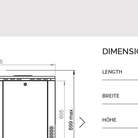
DIMENS
LENGTH
BREITE
HÖHE