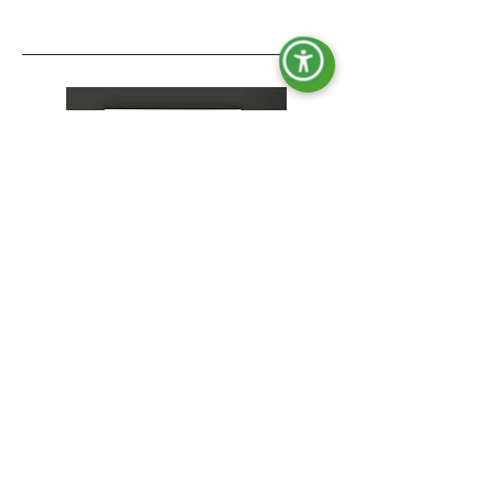
OPT-ACT-007
Differential oder Isolator.
ohne AVR
mit AVR