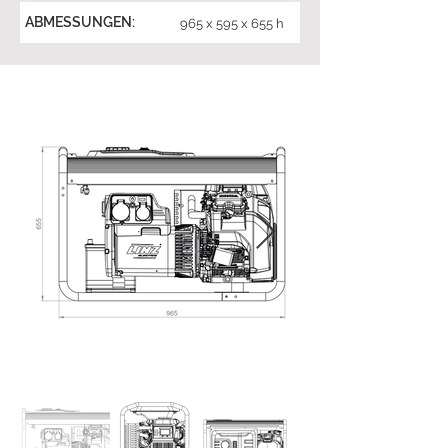
ABMESSUNGEN:
965 x 595 x 655 h