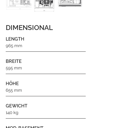
DIMENSIONAL
LENGTH
965 mm
BREITE
595 mm
HÖHE
655 mm
GEWICHT
140 kg