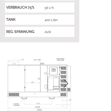
VERBRAUCH 75%
56 l/h
TANK:
400 Liter
REG. SPANNUNG:
AVR