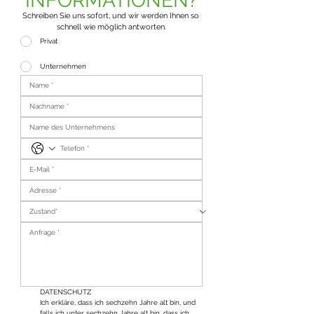
INFORMATIONEN?
Schreiben Sie uns sofort, und wir werden Ihnen so 
schnell wie möglich antworten.
Privat
Unternehmen
DATENSCHUTZ
Ich erkläre, dass ich sechzehn Jahre alt bin, und 
falls ich unter sechzehn Jahre alt bin, dass ich 