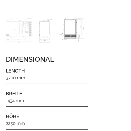
DIMENSIONAL
LENGTH
3700 mm
BREITE
1434 mm
HÖHE
2250 mm