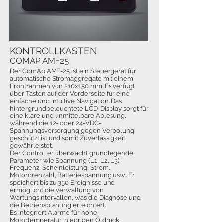
KONTROLLKASTEN
COMAP AMF25
Der ComAp AMF-25 ist ein Steuergerät für
automatische Stromaggregate mit einem
Frontrahmen von 210x150 mm. Es verfügt
über Tasten auf der Vorderseite für eine
einfache und intuitive Navigation. Das
hintergrundbeleuchtete LCD-Display sorgt für
eine klare und unmittelbare Ablesung,
während die 12- oder 24-VDC-
Spannungsversorgung gegen Verpolung
geschützt ist und somit Zuverlässigkeit
gewährleistet.
Der Controller überwacht grundlegende
Parameter wie Spannung (L1, L2, L3),
Frequenz, Scheinleistung, Strom,
Motordrehzahl, Batteriespannung usw.. Er
speichert bis zu 350 Ereignisse und
ermöglicht die Verwaltung von
Wartungsintervallen, was die Diagnose und
die Betriebsplanung erleichtert.
Es integriert Alarme für hohe
Motortemperatur, niedrigen Öldruck,