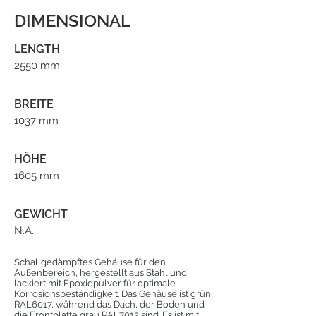
DIMENSIONAL
LENGTH
2550 mm
BREITE
1037 mm
HÖHE
1605 mm
GEWICHT
N.A.
Schallgedämpftes Gehäuse für den
Außenbereich, hergestellt aus Stahl und
lackiert mit Epoxidpulver für optimale
Korrosionsbeständigkeit. Das Gehäuse ist grün
RAL6017, während das Dach, der Boden und
die Frontplatte grau RAL7012 sind. Es ist mit