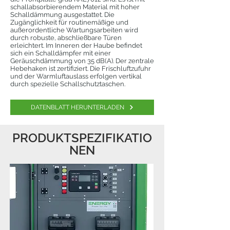
schallabsorbierendem Material mit hoher
Schalldämmung ausgestattet. Die
Zugänglichkeit für routinemäßige und
außerordentliche Wartungsarbeiten wird
durch robuste, abschließbare Türen
erleichtert. Im Inneren der Haube befindet
sich ein Schalldämpfer mit einer
Geräuschdämmung von 35 dB(A). Der zentrale
Hebehaken ist zertifiziert. Die Frischluftzufuhr
und der Warmluftauslass erfolgen vertikal
durch spezielle Schallschutztaschen.
DATENBLATT HERUNTERLADEN
PRODUKTSPEZIFIKATIO
NEN