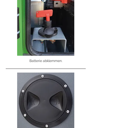
Batterie abklemmen.