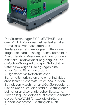
Der Stromerzeuger EY-R50F STAGE 0 aus
dem RENTAL-Sortiment ist perfekt auf die
Bedürfnisse von Baustellen und
Rentalsunternehmen zugeschnitten, da er
Tragbarkeit und Leistung optimal kombiniert.
Er wurde für professionelle Anwendungen
entwickelt und vereint Langlebigkeit und
einfachen Transport und gewährleistet auch
unter schwierigen Bedingungen eine
zuverlässige Stromversorgung.
Ausgestattet mit fortschrittlichen
Sicherheitsmerkmalen und einer individuell
anpassbaren Schalttafel ist er ideal für den
Betrieb von Maschinen und Geräten geeignet
und gewährleistet eine stabile Leistung auch
bei hoher und kontinuierlicher Belastung.
Zuverlässig und vielseitig, ist dieser Generator
die perfekte Wahl für alle, die ein Gerät
suchen, das sowohl Leistung als auch