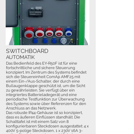
SWITCHBOARD
AUTOMATIK
Das Bedienfeld des EY-R50F ist für eine
fortschrittliche und sichere Steuerung
konzipiert. Im Zentrum des Systems befindet
sich die Steuereinheit ComAp AMF25 mit
einem Ein-/Aus-Schalter, der durch eine
Bullaugenklappe geschützt ist, um die Sicht
zu gewährleisten. Sie verfügt über ein
integriertes Batterieladegerät und eine
periodische Testfunktion zur Überwachung
des Systems sowie über Referenzen für den
Anschluss an das Netzwerk.
Das robuste IP44-Gehäuse ist so konzipiert,
dass es äußeren Einflüssen standhält. Die
Schalttafel ist mit einem Satz von 8
konfigurierbaren Steckdosen ausgestattet: 4 x
400V 5-polige Steckdosen, 1 x 230V 16A 3-