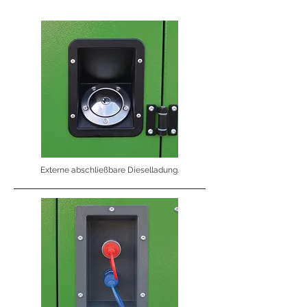
Externe abschließbare Dieselladung.