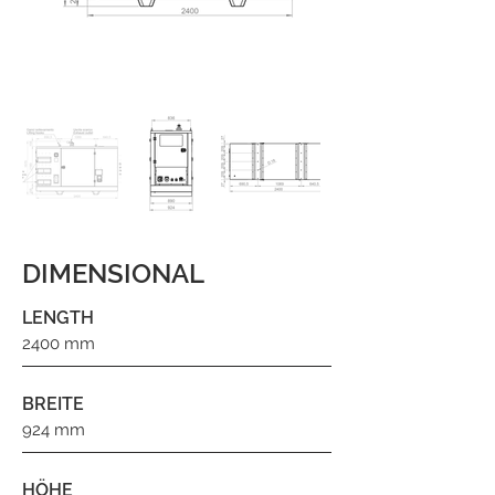
DIMENSIONAL
LENGTH
2400 mm
BREITE
924 mm
HÖHE