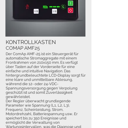
KONTROLLKASTEN
COMAP AMF25
Der ComAp AMF-25 ist ein Steuergerät für
automatische Stromaggregate mit einem
Frontrahmen von 210x150 mm. Es verfügt
über Tasten auf der Vorderseite für eine
einfache und intuitive Navigation. Das
hintergrundbeleuchtete LCD-Display sorgt für
eine klare und unmittelbare Ablesung,
während die 12- oder 24-VDC-
Spannungsversorgung gegen Verpolung
geschützt ist und somit Zuverlässigkeit
gewährleistet.
Der Regler überwacht grundlegende
Parameter wie Spannung (L1, L2, L3),
Frequenz, Scheinleistung, Strom,
Motordrehzahl, Batteriespannung usw.. Er
speichert bis zu 350 Ereignisse und
ermöglicht die Verwaltung von
Wartungsintervallen, was die Diagnose und