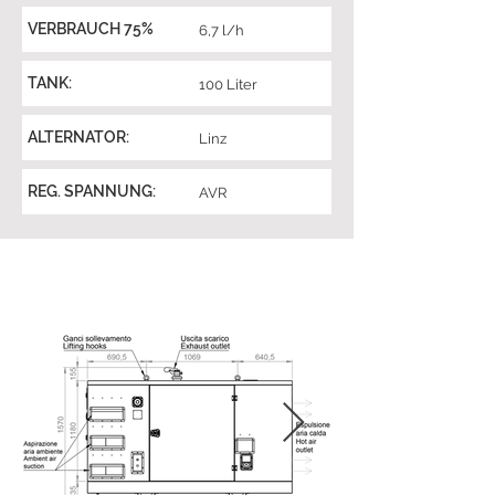
VERBRAUCH 75%
6,7 l/h
TANK:
100 Liter
ALTERNATOR:
Linz
REG. SPANNUNG:
AVR