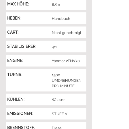
MAX HÖHE:
8,5 m
HEBEN:
Handbuch
CART:
Nicht genehmigt
STABILISIERER:
4+1
ENGINE:
Yanmar 2TNV70
TURNS:
1500
UMDREHUNGEN
PRO MINUTE
KÜHLEN:
Wasser
EMISSIONEN:
STUFE V
BRENNSTOFF:
Diesel