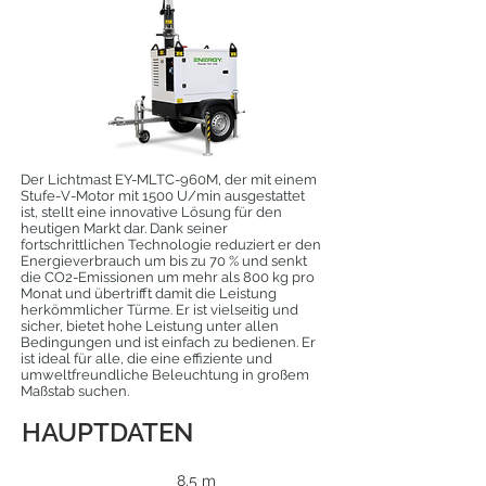
Der Lichtmast EY-MLTC-960M, der mit einem
Stufe-V-Motor mit 1500 U/min ausgestattet
ist, stellt eine innovative Lösung für den
heutigen Markt dar. Dank seiner
fortschrittlichen Technologie reduziert er den
Energieverbrauch um bis zu 70 % und senkt
die CO2-Emissionen um mehr als 800 kg pro
Monat und übertrifft damit die Leistung
herkömmlicher Türme. Er ist vielseitig und
sicher, bietet hohe Leistung unter allen
Bedingungen und ist einfach zu bedienen. Er
ist ideal für alle, die eine effiziente und
umweltfreundliche Beleuchtung in großem
Maßstab suchen.
HAUPTDATEN
8,5 m