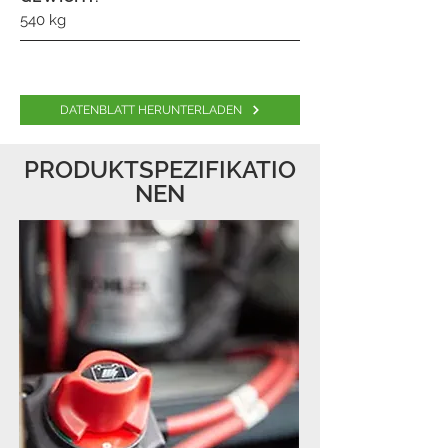
540 kg
DATENBLATT HERUNTERLADEN
PRODUKTSPEZIFIKATIO
NEN