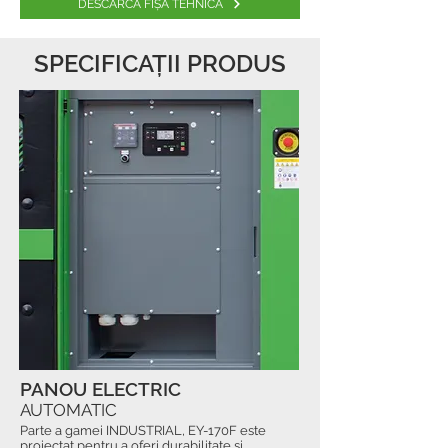
DESCARCĂ FIȘA TEHNICĂ
SPECIFICAȚII PRODUS
PANOU ELECTRIC
AUTOMATIC
Parte a gamei INDUSTRIAL, EY-170F este
proiectat pentru a oferi durabilitate și