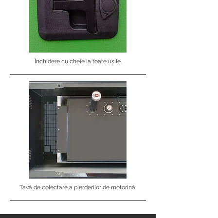
Închidere cu cheie la toate ușile.
Tavă de colectare a pierderilor de motorină.