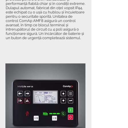
performanță fiabilă chiar și în condiții extreme.
Dulapul automat, fabricat din oțel vopsit IP44,
este echipat cu o ușă cu hublou și încuietoare
pentru o securitate sporită. Unitatea de
control ComAp AMF8 asigură un control
avansat, în timp ce blocul terminal și
întrerupătorul de circuit cu 4 poli asigură o
funcționare sigură. Un încărcător de baterie și
un buton de urgență completează sistemul.