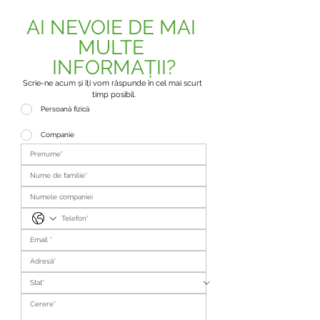
AI NEVOIE DE MAI 
MULTE 
INFORMAȚII?
Scrie-ne acum și îți vom răspunde în cel mai scurt 
timp posibil.
Persoană fizică
Companie