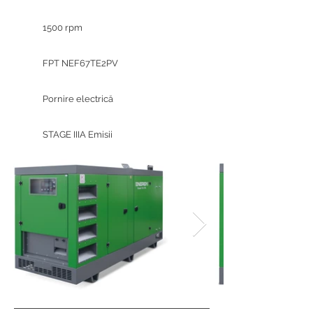
1500 rpm
FPT NEF67TE2PV
Pornire electrică
STAGE IIIA Emisii