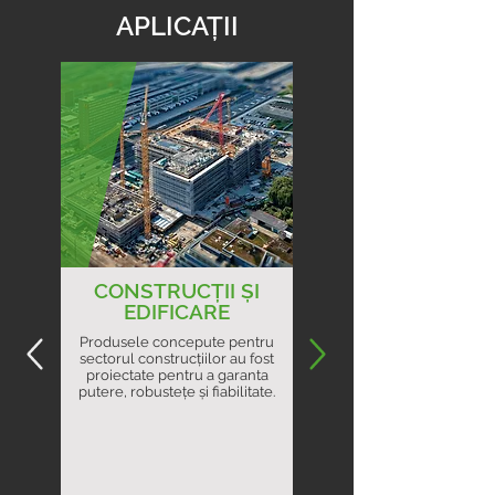
APLICAȚII
CONSTRUCȚII ȘI
EDIFICARE
Produsele concepute pentru
sectorul construcțiilor au fost
proiectate pentru a garanta
putere, robustețe și fiabilitate.