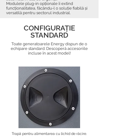
Modulele plug-in opționale îi extind
funcționalitatea, făcându-l o soluție fiabilă și
versatilă pentru sectorul industrial.
CONFIGURAȚIE
STANDARD
Toate generatoarele Energy dispun de o
echipare standard. Descoperă accesoriile
incluse în acest model!
Trapă pentru alimentarea cu lichid de răcire.