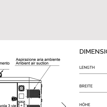
DIMENS
LENGTH
BREITE
HÖHE