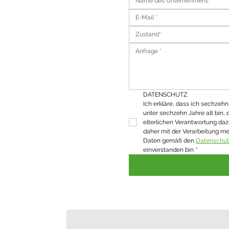
Zustand*
DATENSCHUTZ
Ich erkläre, dass ich sechzehn J
unter sechzehn Jahre alt bin, 
elterlichen Verantwortung daz
daher mit der Verarbeitung m
Daten gemäß den 
Datenschu
einverstanden bin
*