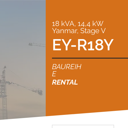
18 kVA, 14,4 kW
Yanmar, Stage V
EY-R18Y
BAUREIH
E
RENTAL