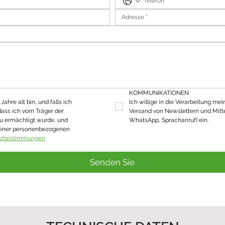
KOMMUNIKATIONEN
ahre alt bin, und falls ich 
Ich willige in die Verarbeitung mei
dass ich vom Träger der 
Versand von Newslettern und Mitte
u ermächtigt wurde, und 
WhatsApp, Sprachanruf) ein.
einer personenbezogenen 
tzbestimmungen
Senden Sie