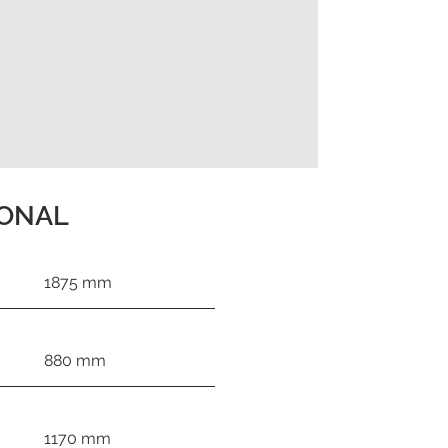
IONAL
1875 mm
880 mm
1170 mm