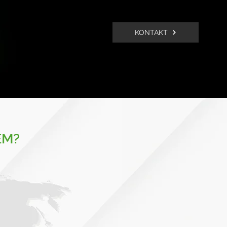
KONTAKT
EM?