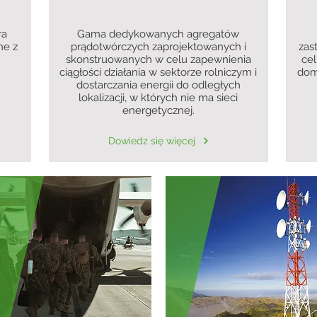
ra
Gama dedykowanych agregatów
ne z
prądotwórczych zaprojektowanych i
zas
skonstruowanych w celu zapewnienia
cel
ciągłości działania w sektorze rolniczym i
dom
dostarczania energii do odległych
lokalizacji, w których nie ma sieci
energetycznej.
Dowiedz się więcej