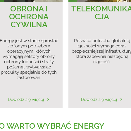
OBRONA I
TELEKOMUNIK
OCHRONA
CJA
CYWILNA
Energy jest w stanie sprostać
Rosnąca potrzeba globalnej
złożonym potrzebom
łączności wymaga coraz
operacyjnym, których
bezpieczniejszej infrastruktury
wymagają sektory obrony,
która zapewnia niezbędną
ochrony ludności i straży
ciągłość.
pożarnej, wytwarzając
produkty specjalnie do tych
zastosowań.
Dowiedz się więcej
Dowiedz się więcej
O WARTO WYBRAĆ ENERGY