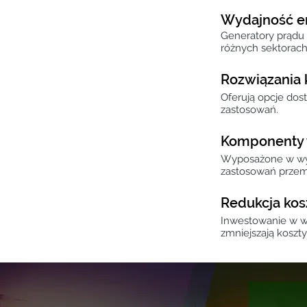
Wydajność e
Generatory prądu 
różnych sektorach
Rozwiązania 
Oferują opcje dos
zastosowań.
Komponenty w
Wyposażone w wyso
zastosowań przem
Redukcja kos
Inwestowanie w wy
zmniejszają koszt