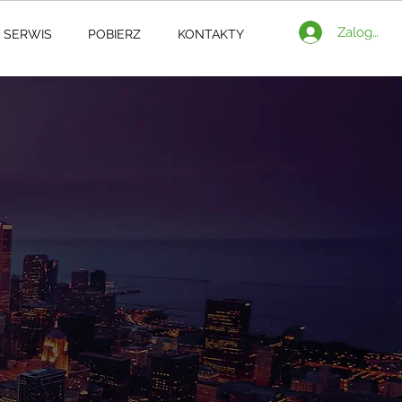
Zaloguj si
SERWIS
POBIERZ
KONTAKTY