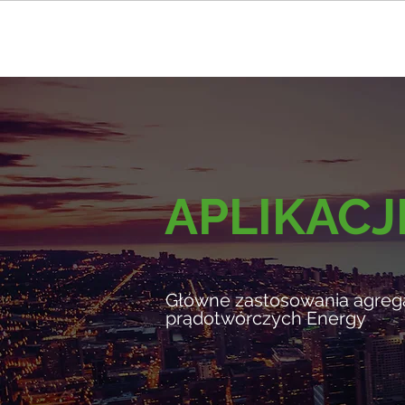
APLIKACJ
Główne zastosowania agreg
prądotwórczych Energy