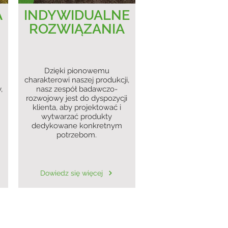
A
INDYWIDUALNE
ROZWIĄZANIA
Dzięki pionowemu
charakterowi naszej produkcji,
,
nasz zespół badawczo-
rozwojowy jest do dyspozycji
klienta, aby projektować i
wytwarzać produkty
dedykowane konkretnym
potrzebom.
Dowiedz się więcej