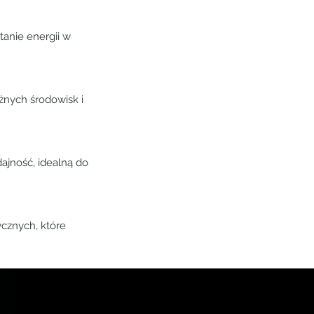
tanie energii w
żnych środowisk i
ajność, idealną do
cznych, które