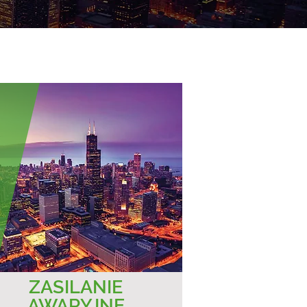
ZASILANIE
AWARYJNE