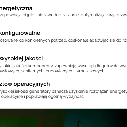
nergetyczna
zapewniają ciągłe i niezawodne zasilanie, optymalizując wykorzys
.
konfigurowalne
tosowane do konkretnych potrzeb, doskonale adaptując się do ró
ysokiej jakości
kiej jakości komponenty, zapewniają wysoką i długotrwałą wyd
ysłowych, sanitarnych, budowlanych i tymczasowych.
ztów operacyjnych
sokiej jakości generatory oznacza uzyskanie rozwiązań energety
y operacyjne i poprawiają ogólną wydajność.