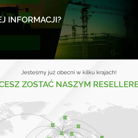
J INFORMACJI?
Jesteśmy już obecni w kilku krajach!
CESZ ZOSTAĆ NASZYM RESELLER