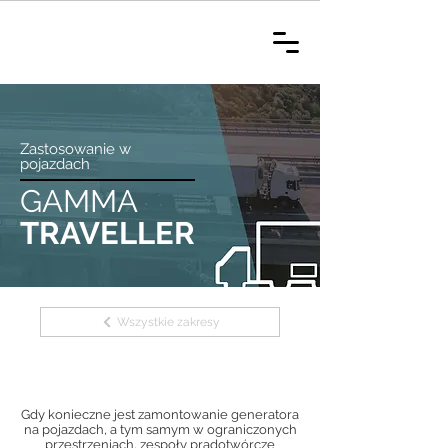
Zastosowanie w
pojazdach
GAMMA
TRAVELLER
Wszystkie zakresy
Gdy konieczne jest zamontowanie generatora
na pojazdach, a tym samym w ograniczonych
przestrzeniach, zespoły prądotwórcze