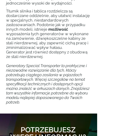
jednocześnie wysoki de wydajności.
.
Tłumik silnika i tablica rozdzielcza są
dostarczane oddzielnie, aby ułatwić instalację
w specjalnych, niestandardowych
zastosowaniach. Podobnie jak w przypadku
innych modeli, istnieje
możliwość
wyposażenia tych generatorów w wykonane
na zamówienie, dźwiękoszczelne kabiny ze
stali nierdzewnej, aby zapewnić cichą pracę i
zminimalizować wpływ hałasu.
Generator jest również dostępny z obudową
ze stali nierdzewnej.
Generatory Special Transporter to praktyczne i
niezawodne rozwiązanie dla tych, którzy
potrzebują ciągłego zasilania w pojazdach
transportowych. Więcej szczegółów na temat
specyfikacji technicznych i dostępnych opcji
można znaleźć w arkuszach danych. Znajdziesz
tam wszystkie informacje potrzebne do wyboru
modelu najlepiej dopasowanego do Twoich
potrzeb.
POTRZEBUJESZ