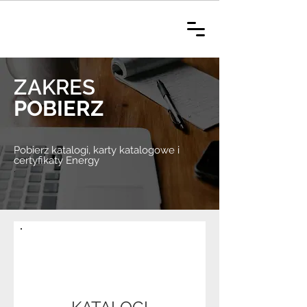
ZAKRES
POBIERZ
Pobierz katalogi, karty katalogowe i
certyfikaty Energy
.