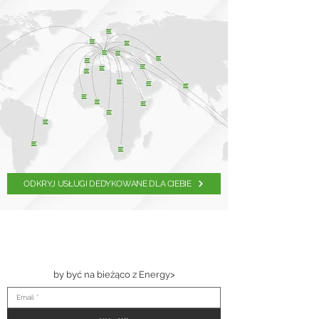
ODKRYJ USŁUGI DEDYKOWANE DLA CIEBIE
ZASUBSKRYBUJ
NASZ
NEWSLETTER
by być na bieżąco z Energy>