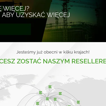
Ę WIĘCEJ?
, ABY UZYSKAĆ WIĘCEJ
Jesteśmy już obecni w kilku krajach!
CESZ ZOSTAĆ NASZYM RESELLER