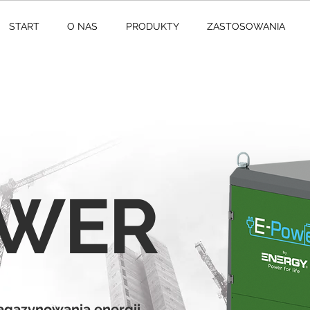
START
O NAS
PRODUKTY
ZASTOSOWANIA
OWER
agazynowania energii