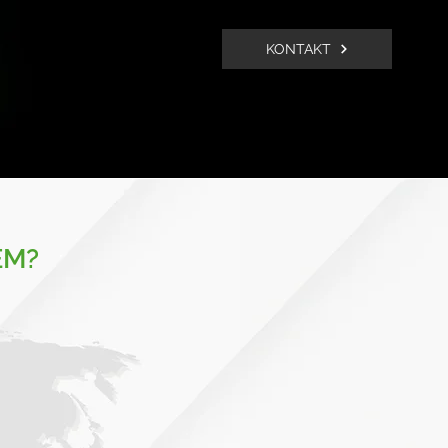
KONTAKT
EM?