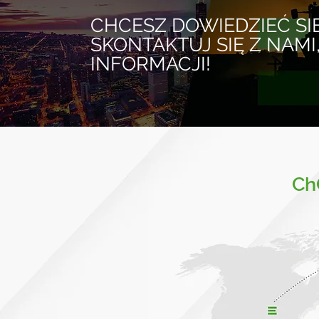
CHCESZ DOWIEDZIEĆ SI
SKONTAKTUJ SIĘ Z NAMI
INFORMACJI!
Ch