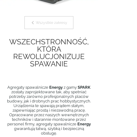
Wszystkie zakresy
WSZECHSTRONNOŚĆ,
KTÓRA
REWOLUCJONIZUJE
SPAWANIE
Agregaty spawalnicze
Energy
z gamy
SPARK
zostały zaprojektowane tak, aby spełniać
potrzeby zarówno profesjonalnych placów
budowy, jak i drobnych prac hobbystycznych.
Urządzenia te spawają prądem stałym,
zapewniając prostą i niezawodną pracę.
Opracowane przez naszych wewnętrznych
techników i starannie montowane przez
personel firmy, agregaty spawalnicze
Energy
gwarantują łatwą, szybką i bezpieczną
obsługę.