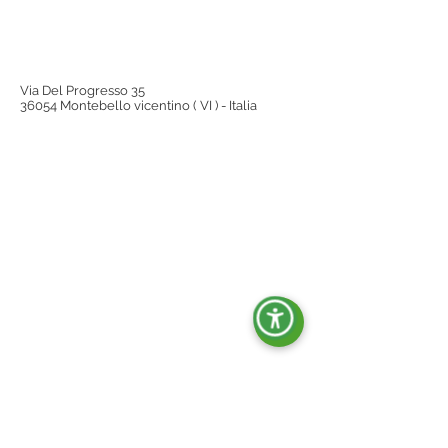
Via Del Progresso 35
36054 Montebello vicentino ( VI ) - Italia
Kontakt