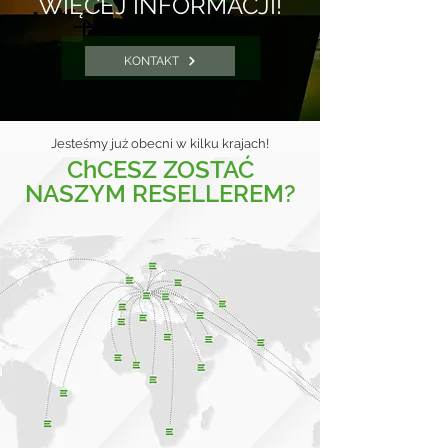
WIĘCEJ INFORMACJI!
KONTAKT
Jesteśmy już obecni w kilku krajach!
ChCESZ ZOSTAĆ
NASZYM RESELLEREM?