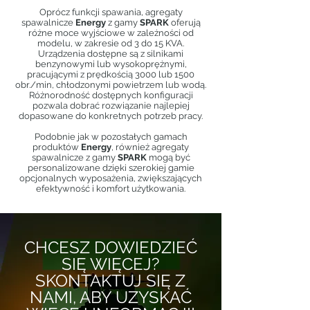
Oprócz funkcji spawania, agregaty
spawalnicze
Energy
z gamy
SPARK
oferują
różne moce wyjściowe w zależności od
modelu, w zakresie od 3 do 15 KVA.
Urządzenia dostępne są z silnikami
benzynowymi lub wysokoprężnymi,
pracującymi z prędkością 3000 lub 1500
obr./min, chłodzonymi powietrzem lub wodą.
Różnorodność dostępnych konfiguracji
pozwala dobrać rozwiązanie najlepiej
dopasowane do konkretnych potrzeb pracy.
Podobnie jak w pozostałych gamach
produktów
Energy
, również agregaty
spawalnicze z gamy
SPARK
mogą być
personalizowane dzięki szerokiej gamie
opcjonalnych wyposażenia, zwiększających
efektywność i komfort użytkowania.
CHCESZ DOWIEDZIEĆ
SIĘ WIĘCEJ?
SKONTAKTUJ SIĘ Z
NAMI, ABY UZYSKAĆ