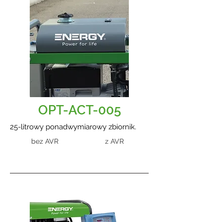
OPT-ACT-005
25-litrowy ponadwymiarowy zbiornik.
bez AVR
z AVR