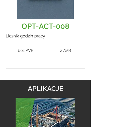
OPT-ACT-008
Licznik godzin pracy.
.
bez AVR
z AVR
APLIKACJE