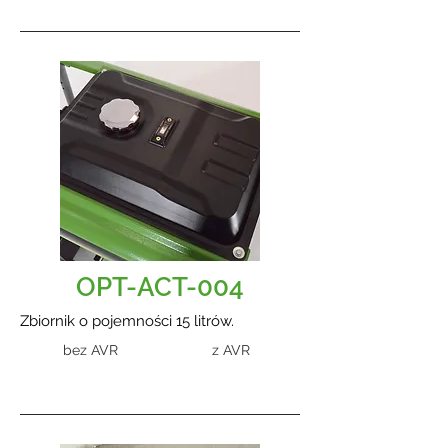
OPT-ACT-004
Zbiornik o pojemności 15 litrów.
bez AVR
z AVR