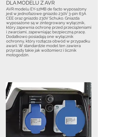
DLA MODELU Z AVR
AVR modelu EY-12MB de facto wyposażony
jest w jednofazowe gniazdo 230V 3-pin 63A
CEE oraz gniazdo 230V Schuko. Gniazda
wyposażone są w zintegrowany wyłącznik,
który zapewnia ochronę przed przeciążeniami
i zwarciami, zapewniając bezpieczną pracę.
Dodatkowo posiadają one wyłącznik
ochronny, który rozłącza obwód w przypadku
awarii. W standardzie model ten zawiera
przyrządy takie jak woltomierz i licznik
motogodzin.