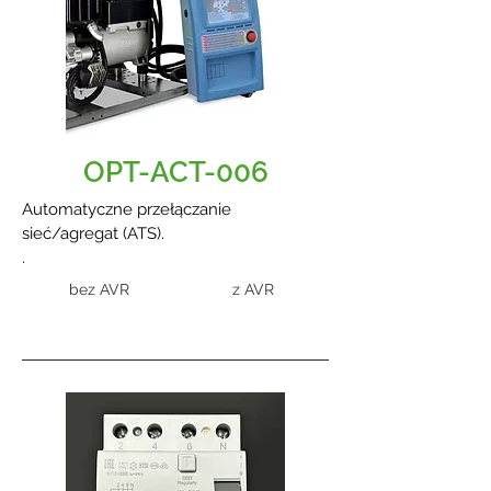
OPT-ACT-006
Automatyczne przełączanie
sieć/agregat (ATS).
.
bez AVR
z AVR