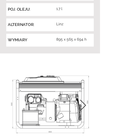
1.7 l
POJ. OLEJU:
Linz
ALTERNATOR:
895 x 565 x 694 h
WYMIARY