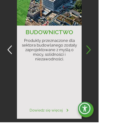
BUDOWNICTWO
Produkty przeznaczone dla
sektora budowlanego zostały
zaprojektowane z myślą o
mocy, solidności i
niezawodności.
Dowiedz się więcej