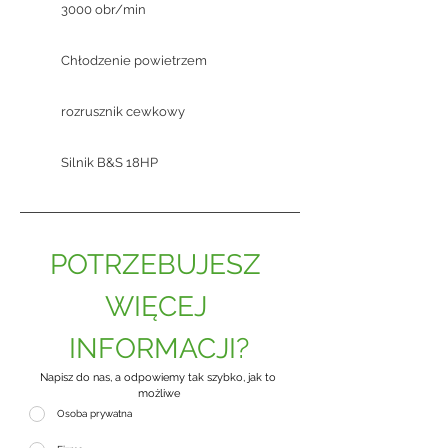
3000 obr/min
Chłodzenie powietrzem
rozrusznik cewkowy
Silnik B&S 18HP
POTRZEBUJESZ 
WIĘCEJ 
INFORMACJI?
Napisz do nas, a odpowiemy tak szybko, jak to 
możliwe
Osoba prywatna