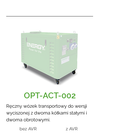
OPT-ACT-002
Ręczny wózek transportowy do wersji
wyciszonej z dwoma kółkami stałymi i
dwoma obrotowymi.
bez AVR
z AVR