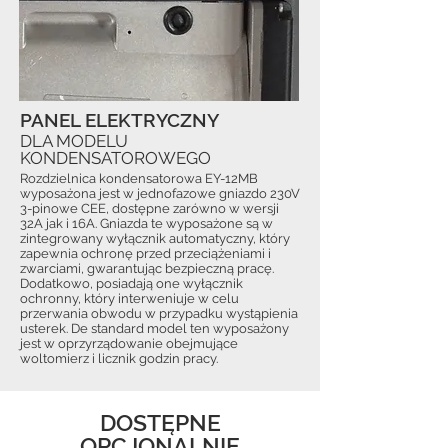
PANEL ELEKTRYCZNY
DLA MODELU
KONDENSATOROWEGO
Rozdzielnica kondensatorowa EY-12MB
wyposażona jest w jednofazowe gniazdo 230V
3-pinowe CEE, dostępne zarówno w wersji
32A jak i 16A. Gniazda te wyposażone są w
zintegrowany wyłącznik automatyczny, który
zapewnia ochronę przed przeciążeniami i
zwarciami, gwarantując bezpieczną pracę.
Dodatkowo, posiadają one wyłącznik
ochronny, który interweniuje w celu
przerwania obwodu w przypadku wystąpienia
usterek. De standard model ten wyposażony
jest w oprzyrządowanie obejmujące
woltomierz i licznik godzin pracy.
DOSTĘPNE
OPCJONALNIE