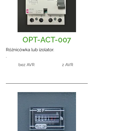
OPT-ACT-007
Różnicówka lub izolator.
.
bez AVR
z AVR