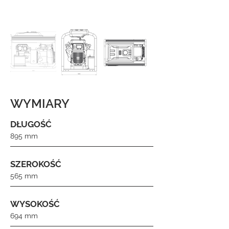
WYMIARY
DŁUGOŚĆ
895 mm
SZEROKOŚĆ
565 mm
WYSOKOŚĆ
694 mm