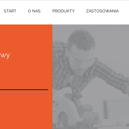
START
O NAS
PRODUKTY
ZASTOSOWANIA
owy