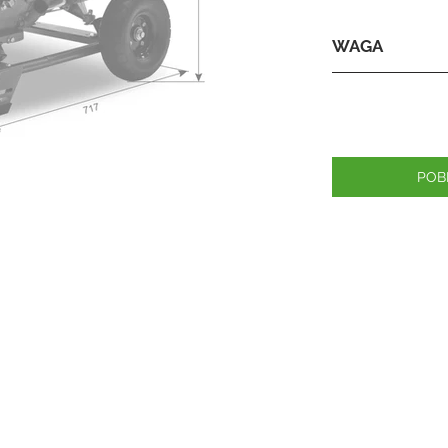
WAGA
POB