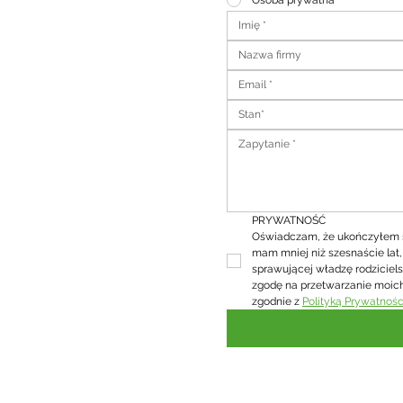
Osoba prywatna
Stan*
PRYWATNOŚĆ
Oświadczam, że ukończyłem sze
mam mniej niż szesnaście lat
sprawującej władzę rodziciel
zgodę na przetwarzanie moic
zgodnie z 
Polityką Prywatnośc