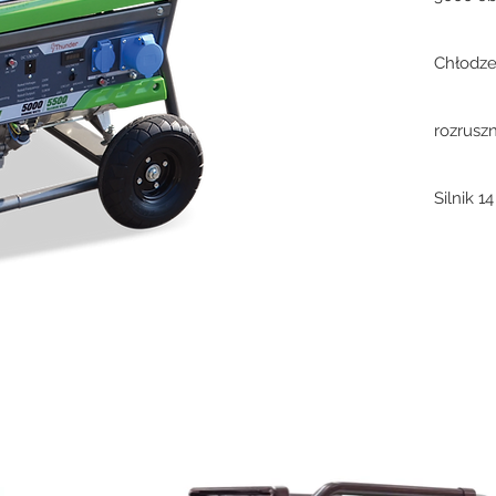
Chłodze
rozrusz
Silnik 1