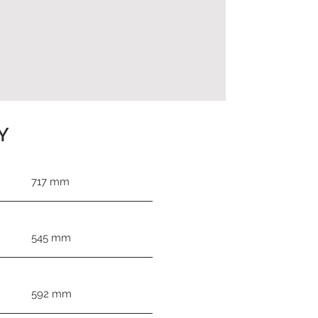
Y
717 mm
545 mm
592 mm