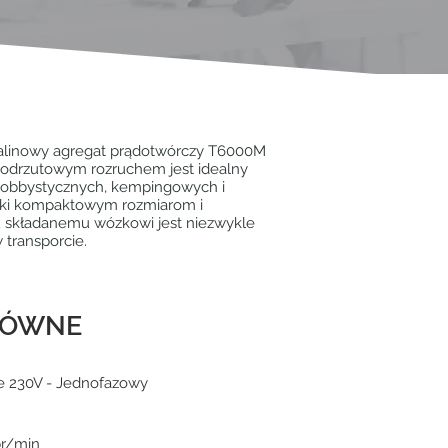
alinowy agregat prądotwórczy T6000M
z odrzutowym rozruchem jest idealny
hobbystycznych, kempingowych i
ki kompaktowym rozmiarom i
 składanemu wózkowi jest niezwykle
 transporcie.
ŁÓWNE
e 230V - Jednofazowy
br/min