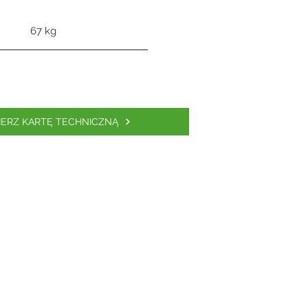
67 kg
IERZ KARTĘ TECHNICZNĄ