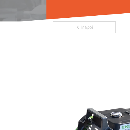
Înapoi