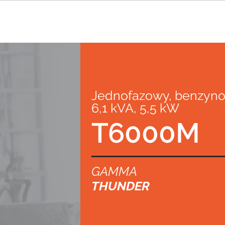
Jednofazowy, benzyn
6,1 kVA, 5,5 kW
T6000M
GAMMA
THUNDER