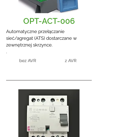
OPT-ACT-006
Automatyczne przełączanie
sieć/agregat (ATS) dostarczane w
zewnętrznej skrzynce.
.
bez AVR
z AVR