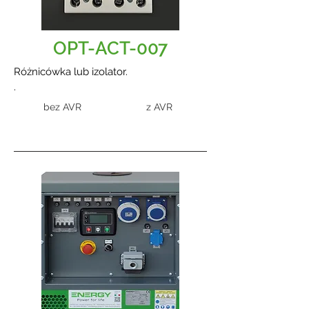
OPT-ACT-007
Różnicówka lub izolator.
.
bez AVR
z AVR