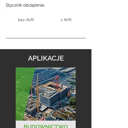
Stycznik obciążenia.
.
bez AVR
z AVR
APLIKACJE
BUDOWNICTWO