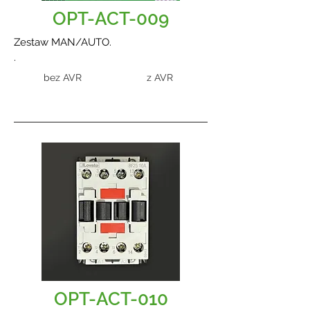
OPT-ACT-009
Zestaw MAN/AUTO.
.
bez AVR
z AVR
OPT-ACT-010