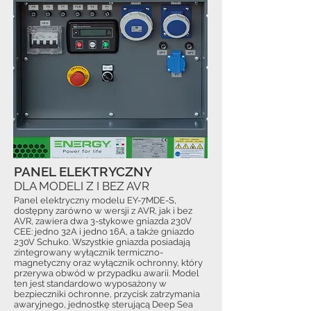
PANEL ELEKTRYCZNY
DLA MODELI Z I BEZ AVR
Panel elektryczny modelu EY-7MDE-S,
dostępny zarówno w wersji z AVR, jak i bez
AVR, zawiera dwa 3-stykowe gniazda 230V
CEE: jedno 32A i jedno 16A, a także gniazdo
230V Schuko. Wszystkie gniazda posiadają
zintegrowany wyłącznik termiczno-
magnetyczny oraz wyłącznik ochronny, który
przerywa obwód w przypadku awarii. Model
ten jest standardowo wyposażony w
bezpieczniki ochronne, przycisk zatrzymania
awaryjnego, jednostkę sterującą Deep Sea