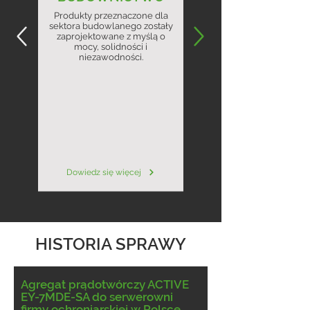
Produkty przeznaczone dla
sektora budowlanego zostały
zaprojektowane z myślą o
mocy, solidności i
niezawodności.
Dowiedz się więcej
HISTORIA SPRAWY
Agregat prądotwórczy ACTIVE
EY-7MDE-SA do serwerowni
firmy ochroniarskiej w Polsce