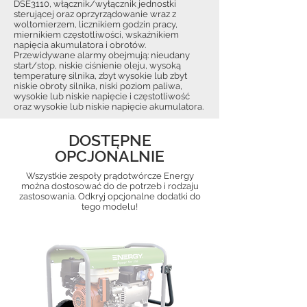
DSE3110, włącznik/wyłącznik jednostki
sterującej oraz oprzyrządowanie wraz z
woltomierzem, licznikiem godzin pracy,
miernikiem częstotliwości, wskaźnikiem
napięcia akumulatora i obrotów.
Przewidywane alarmy obejmują: nieudany
start/stop, niskie ciśnienie oleju, wysoką
temperaturę silnika, zbyt wysokie lub zbyt
niskie obroty silnika, niski poziom paliwa,
wysokie lub niskie napięcie i częstotliwość
oraz wysokie lub niskie napięcie akumulatora.
DOSTĘPNE
OPCJONALNIE
Wszystkie zespoły prądotwórcze Energy
można dostosować do de potrzeb i rodzaju
zastosowania. Odkryj opcjonalne dodatki do
tego modelu!