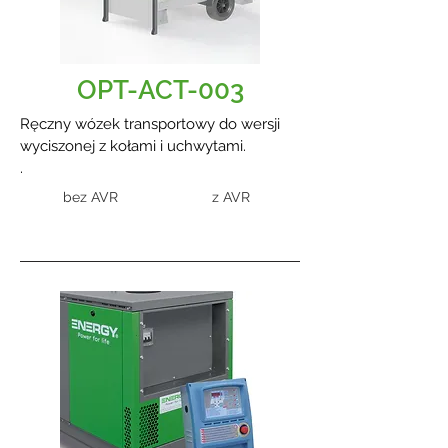
OPT-ACT-003
Ręczny wózek transportowy do wersji
wyciszonej z kołami i uchwytami.
.
bez AVR
z AVR