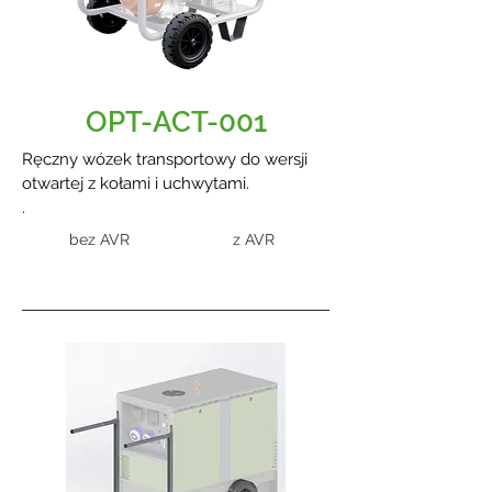
OPT-ACT-001
Ręczny wózek transportowy do wersji
otwartej z kołami i uchwytami.
.
bez AVR
z AVR