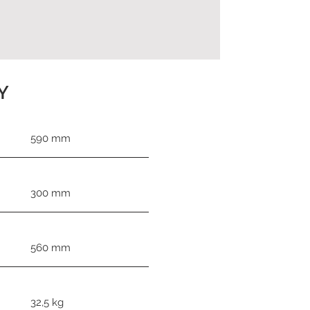
Y
590 mm
300 mm
560 mm
32,5 kg