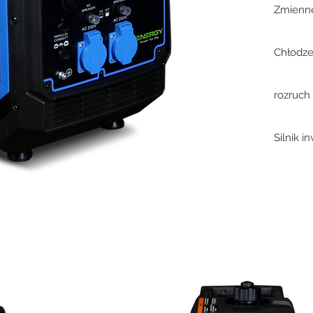
Zmienne
Chłodze
rozruc
Silnik 