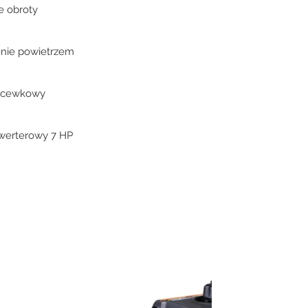
 obroty
nie powietrzem
h cewkowy
inwerterowy 7 HP