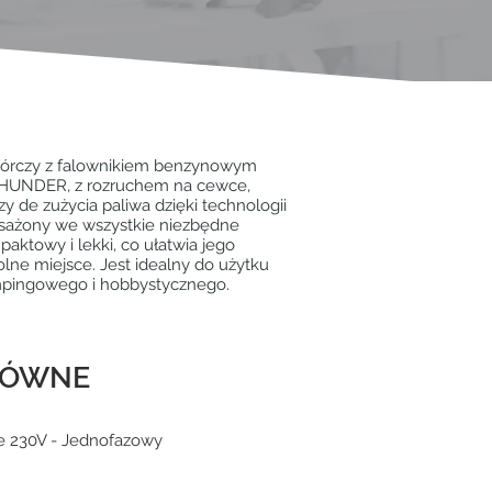
wórczy z falownikiem benzynowym
THUNDER, z rozruchem na cewce,
y de zużycia paliwa dzięki technologii
sażony we wszystkie niezbędne
paktowy i lekki, co ułatwia jego
lne miejsce. Jest idealny do użytku
ingowego i hobbystycznego.
ŁÓWNE
e 230V - Jednofazowy