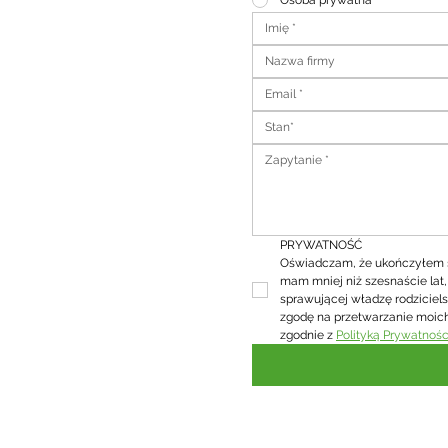
Osoba prywatna
Stan*
PRYWATNOŚĆ
Oświadczam, że ukończyłem sze
mam mniej niż szesnaście lat
sprawującej władzę rodziciel
zgodę na przetwarzanie moic
zgodnie z 
Polityką Prywatnośc