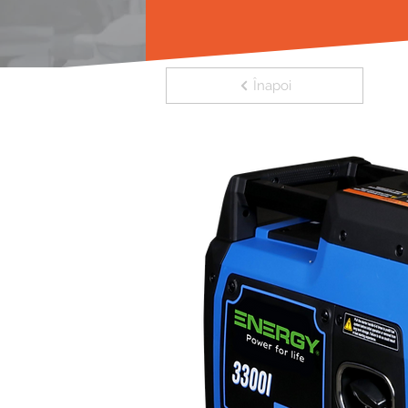
Înapoi