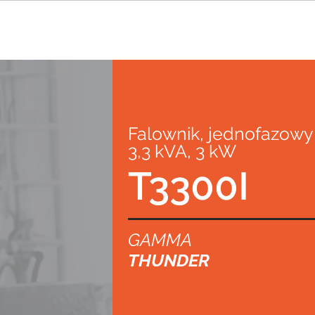
Falownik, jednofazowy
3,3 kVA, 3 kW
T3300I
GAMMA
THUNDER