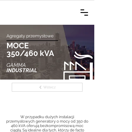
Agregaty przemysłowe
MOCE
350/460 kVA
GAMMA
INDUSTRIAL
Wstecz
W przypadku dużych instalacji
przemysłowych generatory o mocy od 350 do
460 kVA oferują bezkompromisową moc
ciągłą. Są idealne dla tych, którzy de facto