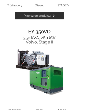
Trójfazowy
Diesel
STAGE V
Przejdź do produktu
EY-350VO
350 kVA, 280 kW
Volvo, Stage II