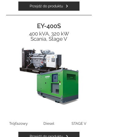
Przejdź do produktu
EY-400S
400 kVA, 320 kW
Scania, Stage V
Trójfazowy
Diesel
STAGE V
Przejdź do produktu