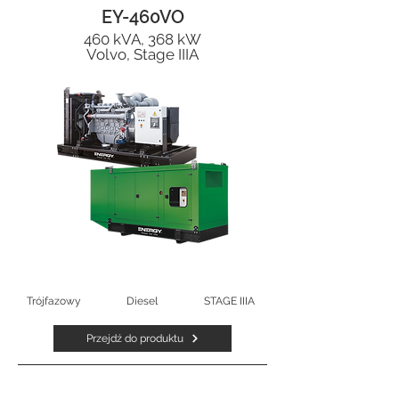
EY-460VO
460 kVA, 368 kW
Volvo, Stage IIIA
Trójfazowy
Diesel
STAGE IIIA
Przejdź do produktu