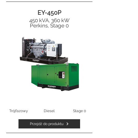
EY-450P
450 kVA, 360 kW
Perkins, Stage 0
Trójfazowy
Diesel
Stage 0
Przejdź do produktu