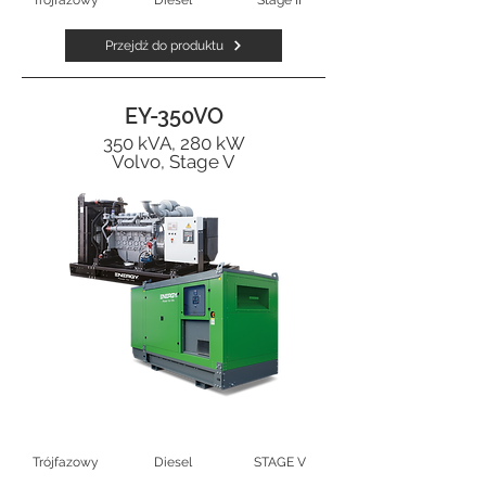
Trójfazowy
Diesel
Stage II
Przejdź do produktu
EY-350VO
350 kVA, 280 kW
Volvo, Stage V
Trójfazowy
Diesel
STAGE V