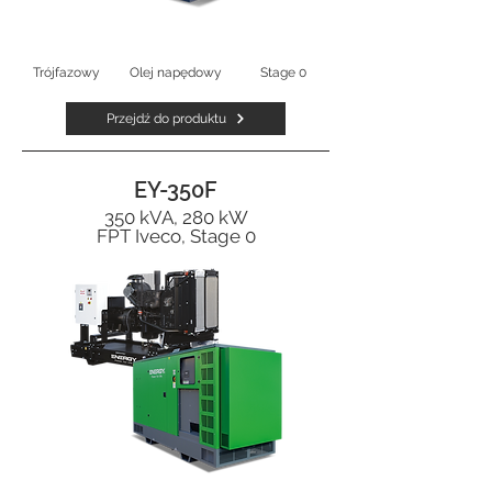
Trójfazowy
Olej napędowy
Stage 0
Przejdź do produktu
EY-350F
350 kVA, 280 kW
FPT Iveco, Stage 0