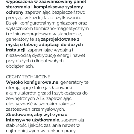
wyposażona w zaawansowany panel
sterowania i kompleksowe systemy
ochrony
, zapewniając bezpieczeństwo i
precyzję w każdej fazie użytkowania.
Dzięki konfigurowalnym gniazdom oraz
wyłącznikom termiczno-magnetycznym
i różnicowoprądowym w standardzie,
generatory te są
zaprojektowane z
myślą o łatwej adaptacji do dużych
instalacji,
zapewniając wydajną i
niezawodną dystrybucję energii nawet
przy dużych i długotrwałych
obciążeniach.
CECHY TECHNICZNE
Wysoko konfigurowalne
, generatory te
oferują opcje takie jak ładowarki
akumulatorów, grzałki i szybkozłącza do
zewnętrznych ATS, zapewniając
elastyczność w szerokim zakresie
zastosowań przemysłowych.
Zbudowane, aby wytrzymać
intensywne użytkowanie
, zapewniają
stabilność i jakość zasilania nawet w
najtrudniejszych warunkach pracy.