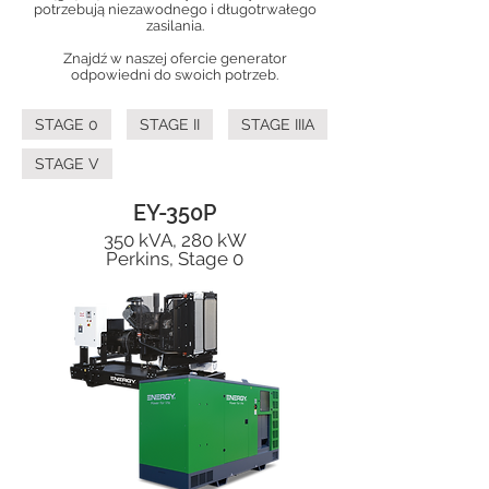
potrzebują niezawodnego i długotrwałego
zasilania.
Znajdź w naszej ofercie generator
odpowiedni do swoich potrzeb.
STAGE 0
STAGE II
STAGE IIIA
STAGE V
EY-350P
350 kVA, 280 kW
Perkins, Stage 0