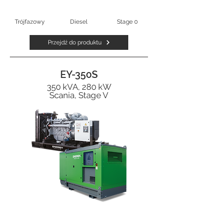
Trójfazowy
Diesel
Stage 0
Przejdź do produktu
EY-350S
350 kVA, 280 kW
Scania, Stage V