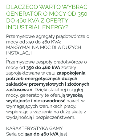
DLACZEGO WARTO WYBRAĆ
GENERATOR O MOCY OD 350
DO 460 KVA Z OFERTY
INDUSTRIAL ENERGY?
Przemysłowe agregaty prądotwórcze o
mocy od 350 do 460 KVA:
MAKSYMALNA MOC DLA DUŻYCH
INSTALACJI
.
Przemysłowe zespoły prądotwórcze o
mocy od
350 do 460 kVA
zostały
zaprojektowane w celu
zaspokojenia
potrzeb energetycznych dużych
zakładów przemysłowych i złożonych
zastosowań
. Dzięki stabilnej i ciągłej
mocy, generatory te oferują
wysoką
wydajność i niezawodność
nawet w
wymagających warunkach pracy,
wspierając urządzenia na dużą skalę z
wydajnością i bezpieczeństwem.
KARAKTERYSTYKA GAMY
Seria od
350 do 460 kVA
jest