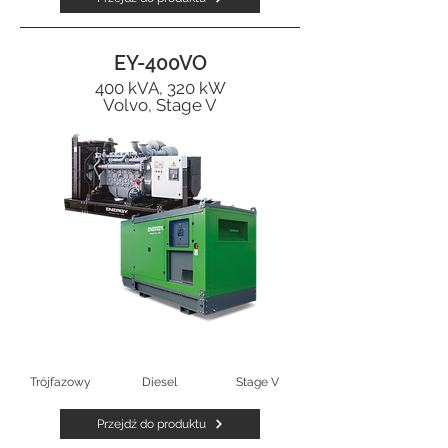
EY-400VO
400 kVA, 320 kW
Volvo, Stage V
Trójfazowy
Diesel
Stage V
Przejdź do produktu