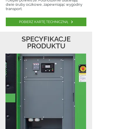
i ciepłe powietrze. Podnoszenie ułatwiają
dwie śruby oczkowe, zapewniając wygodny
transport.
POBIERZ KARTĘ TECHNICZNĄ
SPECYFIKACJE
PRODUKTU