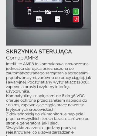
SKRZYNKA STERUJĄCA
Comap AMF8
InteliLite AMF8 to kompaktowa, nowoczesna
jednostka sterująca przeznaczona do
zautomatyzowanego zarządzania agregatami
prądotwórczymi, zarówno do pracy ciągłej, jak
i awaryjnej. Podświetlany wyświetlacz 128x64
zapewnia prosty i czytelny interfejs
użytkownika.
Kompatybilny z napięciami de 8 do 36 VDC,
oferuje ochronę przed zanikiem napięcia do
100 ms, zapewniając ciągłą pracę nawet w
krytycznych środowiskach.
Z dokładnością do 2% monitoruje napięcie i
prąd na wszystkich trzech fazach, zarówno po
stronie generatora, jak i sieci.
Wszystkie zdarzenia i godziny pracy są
rejestrowane, co ułatwia zarządzanie