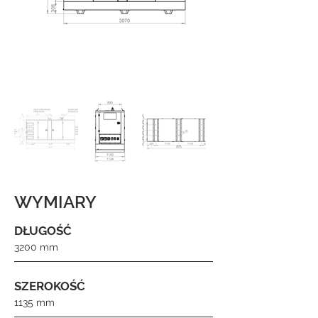
WYMIARY
DŁUGOŚĆ
3200 mm
SZEROKOŚĆ
1135 mm