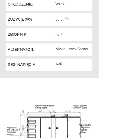
Woda
CHŁODZENIE:
35,5 l/h
ZUŻYCIE 75%
250 l
ZBIORNIK
Nidec Leroy Somer
ALTERNATOR:
AVR
REG. NAPIĘCIA: