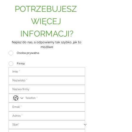
POTRZEBUJESZ 
WIĘCEJ 
INFORMACJI?
Napisz do nas, a odpowiemy tak szybko, jak to 
możliwe
Osoba prywatna
Firma