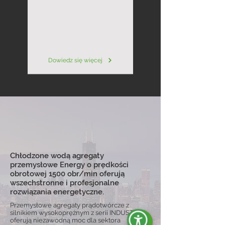
Dowiedz się więcej
Chłodzone wodą agregaty
przemysłowe Energy o prędkości
obrotowej 1500 obr/min oferują
wszechstronne i profesjonalne
rozwiązania energetyczne.
Przemysłowe agregaty prądotwórcze z
silnikiem wysokoprężnym z serii INDUSTRIAL
oferują niezawodną moc dla sektora