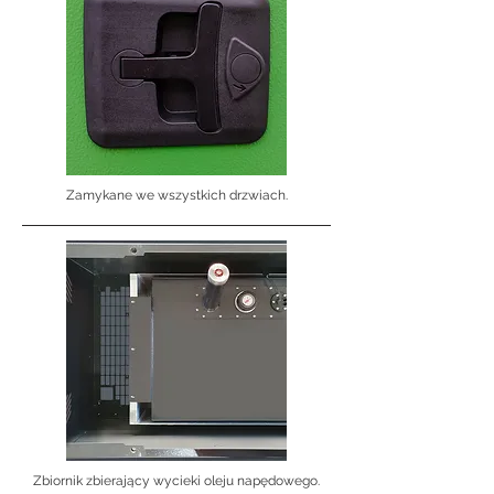
Zamykane we wszystkich drzwiach.
Zbiornik zbierający wycieki oleju napędowego.