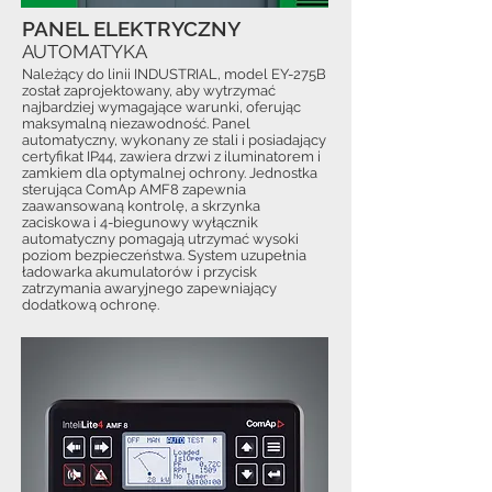
PANEL ELEKTRYCZNY
AUTOMATYKA
Należący do linii INDUSTRIAL, model EY-275B
został zaprojektowany, aby wytrzymać
najbardziej wymagające warunki, oferując
maksymalną niezawodność. Panel
automatyczny, wykonany ze stali i posiadający
certyfikat IP44, zawiera drzwi z iluminatorem i
zamkiem dla optymalnej ochrony. Jednostka
sterująca ComAp AMF8 zapewnia
zaawansowaną kontrolę, a skrzynka
zaciskowa i 4-biegunowy wyłącznik
automatyczny pomagają utrzymać wysoki
poziom bezpieczeństwa. System uzupełnia
ładowarka akumulatorów i przycisk
zatrzymania awaryjnego zapewniający
dodatkową ochronę.