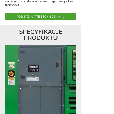
dwie śruby oczkowe, zapewniając wygodny
transport.
POBIERZ KARTĘ TECHNICZNĄ
SPECYFIKACJE
PRODUKTU