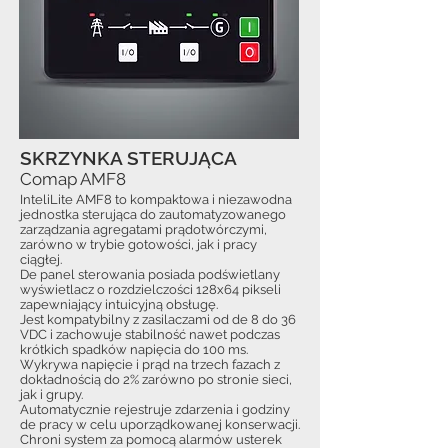
SKRZYNKA STERUJĄCA
Comap AMF8
InteliLite AMF8 to kompaktowa i niezawodna
jednostka sterująca do zautomatyzowanego
zarządzania agregatami prądotwórczymi,
zarówno w trybie gotowości, jak i pracy
ciągłej.
De panel sterowania posiada podświetlany
wyświetlacz o rozdzielczości 128x64 pikseli
zapewniający intuicyjną obsługę.
Jest kompatybilny z zasilaczami od de 8 do 36
VDC i zachowuje stabilność nawet podczas
krótkich spadków napięcia do 100 ms.
Wykrywa napięcie i prąd na trzech fazach z
dokładnością do 2% zarówno po stronie sieci,
jak i grupy.
Automatycznie rejestruje zdarzenia i godziny
de pracy w celu uporządkowanej konserwacji.
Chroni system za pomocą alarmów usterek