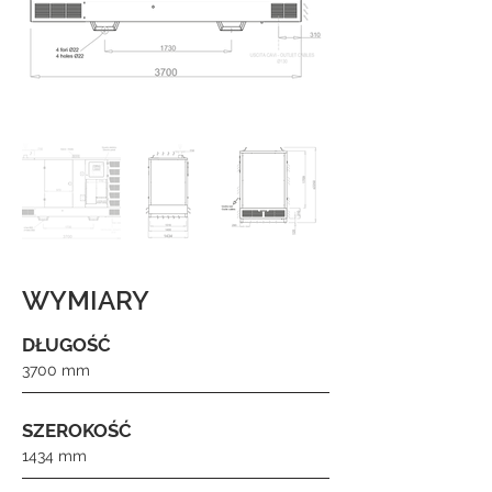
WYMIARY
DŁUGOŚĆ
3700 mm
SZEROKOŚĆ
1434 mm