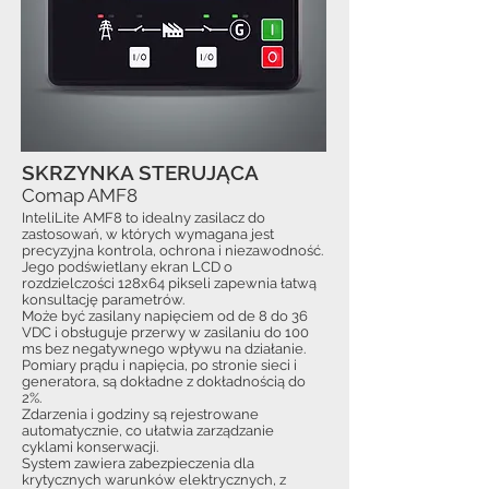
SKRZYNKA STERUJĄCA
Comap AMF8
InteliLite AMF8 to idealny zasilacz do
zastosowań, w których wymagana jest
precyzyjna kontrola, ochrona i niezawodność.
Jego podświetlany ekran LCD o
rozdzielczości 128x64 pikseli zapewnia łatwą
konsultację parametrów.
Może być zasilany napięciem od de 8 do 36
VDC i obsługuje przerwy w zasilaniu do 100
ms bez negatywnego wpływu na działanie.
Pomiary prądu i napięcia, po stronie sieci i
generatora, są dokładne z dokładnością do
2%.
Zdarzenia i godziny są rejestrowane
automatycznie, co ułatwia zarządzanie
cyklami konserwacji.
System zawiera zabezpieczenia dla
krytycznych warunków elektrycznych, z