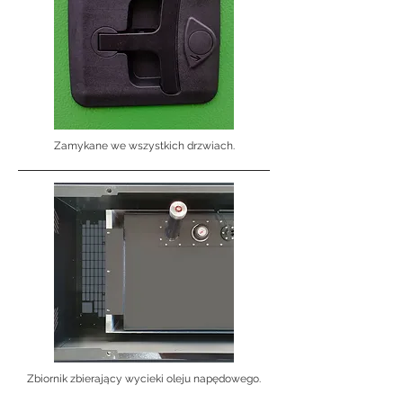
Zamykane we wszystkich drzwiach.
Zbiornik zbierający wycieki oleju napędowego.