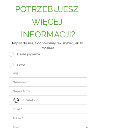
POTRZEBUJESZ 
WIĘCEJ 
INFORMACJI?
Napisz do nas, a odpowiemy tak szybko, jak to 
możliwe
Osoba prywatna
Firma