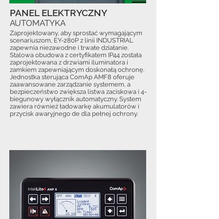
PANEL ELEKTRYCZNY
AUTOMATYKA
Zaprojektowany, aby sprostać wymagającym
scenariuszom, EY-280P z linii INDUSTRIAL
zapewnia niezawodne i trwałe działanie.
Stalowa obudowa z certyfikatem IP44 została
zaprojektowana z drzwiami iluminatora i
zamkiem zapewniającym doskonałą ochronę.
Jednostka sterująca ComAp AMF8 oferuje
zaawansowane zarządzanie systemem, a
bezpieczeństwo zwiększa listwa zaciskowa i 4-
biegunowy wyłącznik automatyczny. System
zawiera również ładowarkę akumulatorów i
przycisk awaryjnego de dla pełnej ochrony.