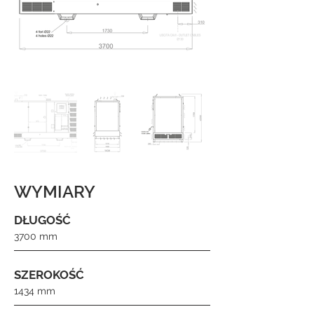
WYMIARY
DŁUGOŚĆ
3700 mm
SZEROKOŚĆ
1434 mm