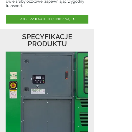
dwie śruby oczkowe, zapewniając wygodny
transport.
POBIERZ KARTĘ TECHNICZNĄ
SPECYFIKACJE
PRODUKTU