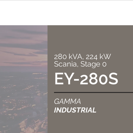
280 kVA, 224 kW
Scania, Stage 0
EY-280S
GAMMA
INDUSTRIAL