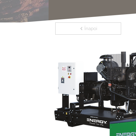
Înapoi