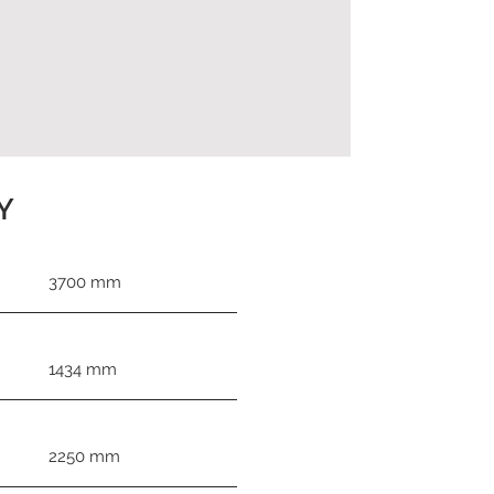
Y
3700 mm
1434 mm
2250 mm