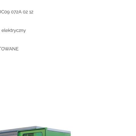
DC09 072A 02 12
 elektryczny
ITOWANE