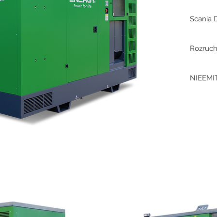
Scania 
Rozruch
NIEEM