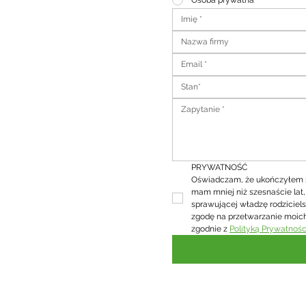
Osoba prywatna
Stan*
PRYWATNOŚĆ
Oświadczam, że ukończyłem sze
mam mniej niż szesnaście lat
sprawującej władzę rodziciel
zgodę na przetwarzanie moic
zgodnie z 
Polityką Prywatnośc