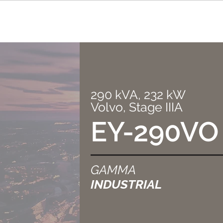
290 kVA, 232 kW
Volvo, Stage IIIA
EY-290VO
GAMMA
INDUSTRIAL