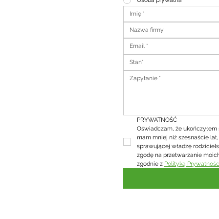
Osoba prywatna
Stan*
PRYWATNOŚĆ
Oświadczam, że ukończyłem sze
mam mniej niż szesnaście lat
sprawującej władzę rodziciel
zgodę na przetwarzanie moic
zgodnie z 
Polityką Prywatnośc