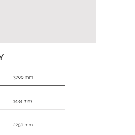
Y
3700 mm
1434 mm
2250 mm