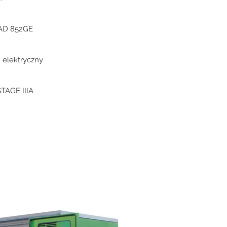
TAD 852GE
 elektryczny
STAGE IIIA