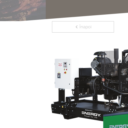
Înapoi