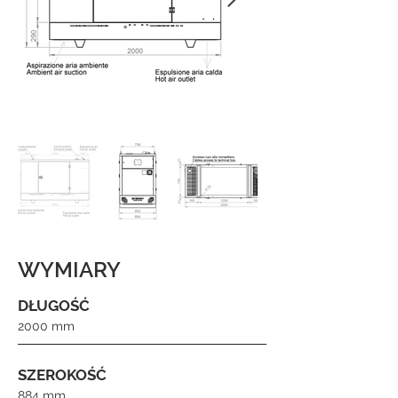
WYMIARY
DŁUGOŚĆ
2000 mm
SZEROKOŚĆ
884 mm