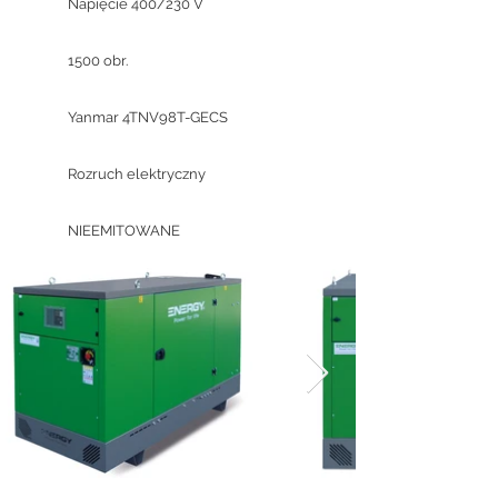
Napięcie 400/230 V
1500 obr.
Yanmar 4TNV98T-GECS
Rozruch elektryczny
NIEEMITOWANE