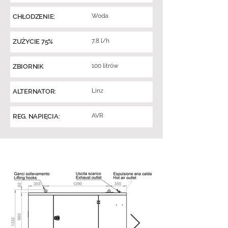
Woda
CHŁODZENIE:
7,8 l/h
ZUŻYCIE 75%
100 litrów
ZBIORNIK
Linz
ALTERNATOR:
AVR
REG. NAPIĘCIA: